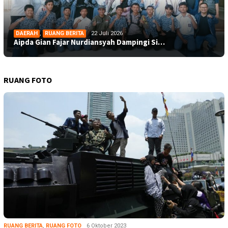
DAERAH
,
RUANG BERITA
22 Juli 2026
Aipda Gian Fajar Nurdiansyah Dampingi Si…
RUANG FOTO
RUANG BERITA
,
RUANG FOTO
6 Oktober 2023