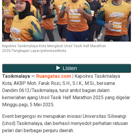
Kapolres Tasikmalaya Kota Mengikuti Unsil Tasik Half Marathon
2025/Tangkapan Layar/polrestasikkota
Tasikmalaya —
Ruangatas.com
|
Kapolres Tasikmalaya
Kota, AKBP Moh. Faruk Rozi, S.H., S.I.K., M.Si., bersama
Dandim 0612/Tasikmalaya, turut ambil bagian dalam
kemeriahan ajang Unsil Tasik Half Marathon 2025 yang digelar
Minggu pagi, 5 Mei 2025.
Event bergengsi ini merupakan inisiasi Universitas Siliwangi
(Unsil) Tasikmalaya, dan berhasil menyedot perhatian ratusan
pelari dari berbagai penjuru daerah.