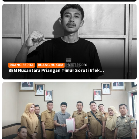
RUANG BERITA
,
RUANG HUKUM
30 Juli 2026
BEM Nusantara Priangan Timur Soroti Efek…