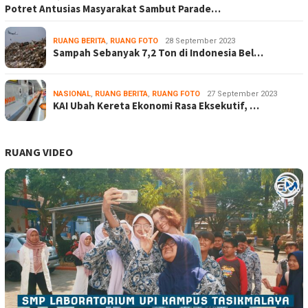
Potret Antusias Masyarakat Sambut Parade…
RUANG BERITA
,
RUANG FOTO
28 September 2023
Sampah Sebanyak 7,2 Ton di Indonesia Bel…
NASIONAL
,
RUANG BERITA
,
RUANG FOTO
27 September 2023
KAI Ubah Kereta Ekonomi Rasa Eksekutif, …
RUANG VIDEO