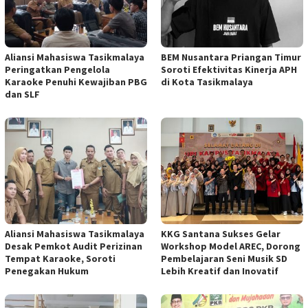
Aliansi Mahasiswa Tasikmalaya
BEM Nusantara Priangan Timur
Peringatkan Pengelola
Soroti Efektivitas Kinerja APH
Karaoke Penuhi Kewajiban PBG
di Kota Tasikmalaya
dan SLF
Aliansi Mahasiswa Tasikmalaya
KKG Santana Sukses Gelar
Desak Pemkot Audit Perizinan
Workshop Model AREC, Dorong
Tempat Karaoke, Soroti
Pembelajaran Seni Musik SD
Penegakan Hukum
Lebih Kreatif dan Inovatif