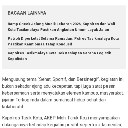
BACAAN LAINNYA
Ramp Check Jelang Mudik Lebaran 2026, Kapolres dan Wali
Kota Tasikmalaya Pastikan Angkutan Umum Layak Jalan
Patroli Diperketat Selama Ramadan, Polres Tasikmalaya Kota
Pastikan Kamtibmas Tetap Kondusif
Kapolres Tasikmalaya Kota Cek Kesiapan Sarana Logistik
Kepolisian
Mengusung tema “Sehat, Sportif, dan Bersinergi”, kegiatan ini
bukan sekadar ajang adu kecepatan, tapi juga sarat pesan
kebersamaan serta menyatukan elemen kampus, masyarakat,
jajaran Forkopimda dalam semangat hidup sehat dan
kolaboratif.
Kapolres Tasik Kota, AKBP Moh. Faruk Rozi menyampaikan
dukungannya terhadap kegiatan positif seperti ini. Ia menilai,