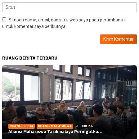
Simpan nama, email, dan situs web saya pada peramban ini
untuk komentar saya berikutnya.
RUANG BERITA TERBARU
RUANG BERITA
,
RUANG MAHASISWA
31 Juli 2026
Aliansi Mahasiswa Tasikmalaya Peringatka…