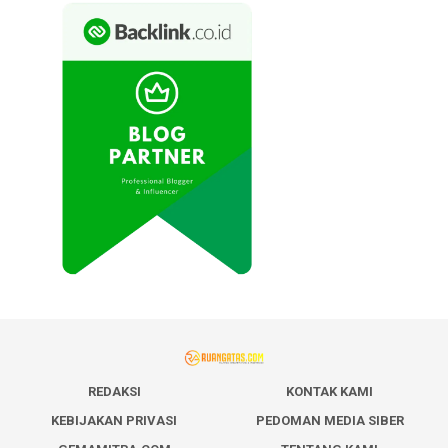
REDAKSI
KONTAK KAMI
KEBIJAKAN PRIVASI
PEDOMAN MEDIA SIBER