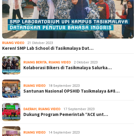
RUANG VIDEO
21 Oktober 2023
Keren! SMP Lab School di Tasikmalaya Dat…
RUANG BERITA
,
RUANG VIDEO
2 Oktober 2023
Kolaborasi Bikers di Tasikmalaya Salurka…
RUANG VIDEO
18 September 2023
Santunan Nasional OPSHID Tasikmalaya &#8…
DAERAH
,
RUANG VIDEO
17 September 2023
Dukung Program Pemerintah “ACE unt…
RUANG VIDEO
14 September 2023