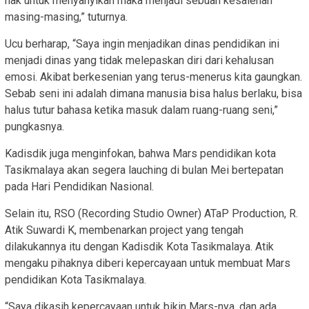
hak untuk menyanyikan maka menjadi sebuah kesalehan
masing-masing,” tuturnya.
Ucu berharap, “Saya ingin menjadikan dinas pendidikan ini
menjadi dinas yang tidak melepaskan diri dari kehalusan
emosi. Akibat berkesenian yang terus-menerus kita gaungkan.
Sebab seni ini adalah dimana manusia bisa halus berlaku, bisa
halus tutur bahasa ketika masuk dalam ruang-ruang seni,”
pungkasnya.
Kadisdik juga menginfokan, bahwa Mars pendidikan kota
Tasikmalaya akan segera lauching di bulan Mei bertepatan
pada Hari Pendidikan Nasional.
Selain itu, RSO (Recording Studio Owner) ATaP Production, R.
Atik Suwardi K, membenarkan project yang tengah
dilakukannya itu dengan Kadisdik Kota Tasikmalaya. Atik
mengaku pihaknya diberi kepercayaan untuk membuat Mars
pendidikan Kota Tasikmalaya.
“Saya dikasih kepercayaan untuk bikin Mars-nya, dan ada