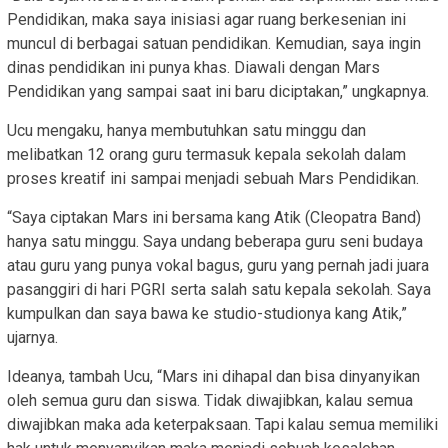
Pendidikan, maka saya inisiasi agar ruang berkesenian ini
muncul di berbagai satuan pendidikan. Kemudian, saya ingin
dinas pendidikan ini punya khas. Diawali dengan Mars
Pendidikan yang sampai saat ini baru diciptakan,” ungkapnya.
Ucu mengaku, hanya membutuhkan satu minggu dan
melibatkan 12 orang guru termasuk kepala sekolah dalam
proses kreatif ini sampai menjadi sebuah Mars Pendidikan.
“Saya ciptakan Mars ini bersama kang Atik (Cleopatra Band)
hanya satu minggu. Saya undang beberapa guru seni budaya
atau guru yang punya vokal bagus, guru yang pernah jadi juara
pasanggiri di hari PGRI serta salah satu kepala sekolah. Saya
kumpulkan dan saya bawa ke studio-studionya kang Atik,”
ujarnya.
Ideanya, tambah Ucu, “Mars ini dihapal dan bisa dinyanyikan
oleh semua guru dan siswa. Tidak diwajibkan, kalau semua
diwajibkan maka ada keterpaksaan. Tapi kalau semua memiliki