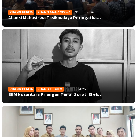
RUANG BERITA
,
RUANG MAHASISWA
31 Juli 2026
Aliansi Mahasiswa Tasikmalaya Peringatka…
RUANG BERITA
,
RUANG HUKUM
30 Juli 2026
BEM Nusantara Priangan Timur Soroti Efek…