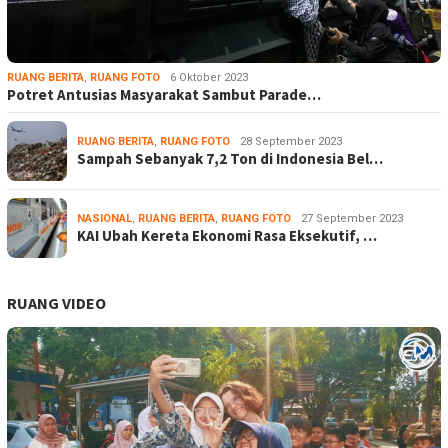
RUANG BERITA
,
RUANG FOTO
6 Oktober 2023
Potret Antusias Masyarakat Sambut Parade…
RUANG BERITA
,
RUANG FOTO
28 September 2023
Sampah Sebanyak 7,2 Ton di Indonesia Bel…
NASIONAL
,
RUANG BERITA
,
RUANG FOTO
27 September 2023
KAI Ubah Kereta Ekonomi Rasa Eksekutif, …
RUANG VIDEO