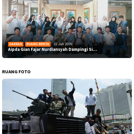
DAERAH
,
RUANG BERITA
22 Juli 2026
Aipda Gian Fajar Nurdiansyah Dampingi Si…
RUANG FOTO