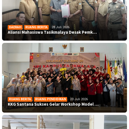
DAERAH
,
RUANG BERITA
28 Juli 2026
Aliansi Mahasiswa Tasikmalaya Desak Pemk…
RUANG BERITA
,
RUANG PENDIDIKAN
23 Juli 2026
KKG Santana Sukses Gelar Workshop Model …