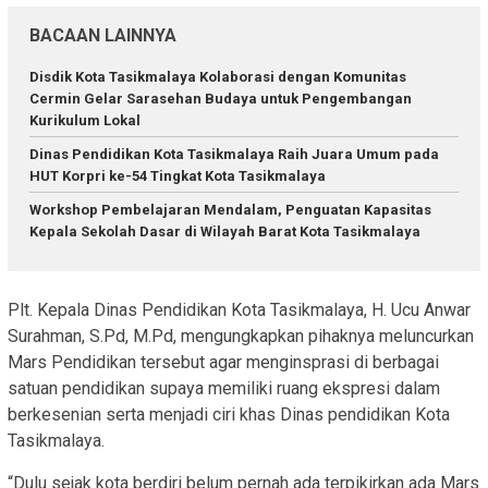
BACAAN LAINNYA
Disdik Kota Tasikmalaya Kolaborasi dengan Komunitas
Cermin Gelar Sarasehan Budaya untuk Pengembangan
Kurikulum Lokal
Dinas Pendidikan Kota Tasikmalaya Raih Juara Umum pada
HUT Korpri ke-54 Tingkat Kota Tasikmalaya
Workshop Pembelajaran Mendalam, Penguatan Kapasitas
Kepala Sekolah Dasar di Wilayah Barat Kota Tasikmalaya
Plt. Kepala Dinas Pendidikan Kota Tasikmalaya, H. Ucu Anwar
Surahman, S.Pd, M.Pd, mengungkapkan pihaknya meluncurkan
Mars Pendidikan tersebut agar menginsprasi di berbagai
satuan pendidikan supaya memiliki ruang ekspresi dalam
berkesenian serta menjadi ciri khas Dinas pendidikan Kota
Tasikmalaya.
“Dulu sejak kota berdiri belum pernah ada terpikirkan ada Mars