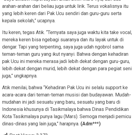
arahan-arahan dari beliau juga untuk lirik. Terus vokalisnya itu
yang lebih keren dari Pak Ucu sendiri dan guru-guru serta
kepala sekolah,” ucapnya.
Itu keren, tegas Atik. “Ternyata saya juga waktu kita take vocal,
mereka keren bisa ngebagi suaranya dan itu layak untuk di
dengar. Tapi yang terpenting, saya juga udah ngobrol sama
teman-teman guru yang ikut nyanyi. Bahwa dengan kehadiran
pak Ucu ini mereka merasa jadi lebih dekat dengan guru-guru,
lebih dekat dengan murid, lebih dekat dengan para pegiat seni
juga,” ungkapnya.
Atik menilai, bahwa “Kehadiran Pak Ucu ini selalu support ke
acara-acara dari teman-teman musisi dan budayawan. Mudah-
mudahan ini jadi sesuatu yang baru, sesuatu yang baru di
Indonesia khusunya di Tasikmalaya bahwa Dinas Pendidikan
Kota Tasikmalaya punya lagu (Mars). Semoga menjadi pemicu
dinas-dinas yang lain juga,” harapnya.
(Adm***)