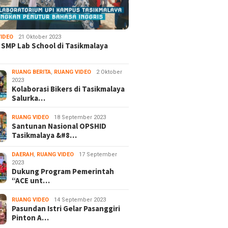
IDEO
21 Oktober 2023
 SMP Lab School di Tasikmalaya
RUANG BERITA
,
RUANG VIDEO
2 Oktober
2023
Kolaborasi Bikers di Tasikmalaya
Salurka…
RUANG VIDEO
18 September 2023
Santunan Nasional OPSHID
Tasikmalaya &#8…
DAERAH
,
RUANG VIDEO
17 September
2023
Dukung Program Pemerintah
“ACE unt…
RUANG VIDEO
14 September 2023
Pasundan Istri Gelar Pasanggiri
Pinton A…