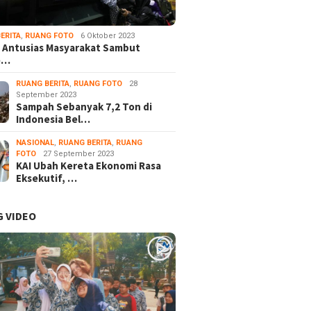
ERITA
,
RUANG FOTO
6 Oktober 2023
 Antusias Masyarakat Sambut
e…
RUANG BERITA
,
RUANG FOTO
28
September 2023
Sampah Sebanyak 7,2 Ton di
Indonesia Bel…
NASIONAL
,
RUANG BERITA
,
RUANG
FOTO
27 September 2023
KAI Ubah Kereta Ekonomi Rasa
Eksekutif, …
 VIDEO