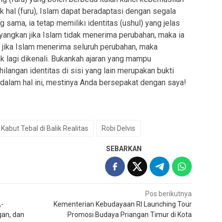
 hal (furu), Islam dapat beradaptasi dengan segala
 sama, ia tetap memiliki identitas (ushul) yang jelas
ayangkan jika Islam tidak menerima perubahan, maka ia
 jika Islam menerima seluruh perubahan, maka
ak lagi dikenali. Bukankah ajaran yang mampu
hilangan identitas di sisi yang lain merupakan bukti
 dalam hal ini, mestinya Anda bersepakat dengan saya!
Kabut Tebal di Balik Realitas
Robi Delvis
SEBARKAN
Pos berikutnya
A-
Kementerian Kebudayaan RI Launching Tour
gan, dan
Promosi Budaya Priangan Timur di Kota