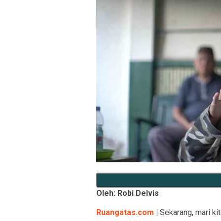
Oleh: Robi Delvis
Ruangatas.com
|
Sekarang, mari kita