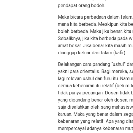
pendapat orang bodoh.
Maka bicara perbedaan dalam Islam, 
mana kita berbeda. Meskipun kita be
boleh berbeda. Maka jika benar, kita
Sebaliknya, jika kita berbeda pada 
amat besar. Jika benar kita masih mus
dianggap keluar dari Islam (kafir).
Belakangan cara pandang “ushul” dan
yakni para orientalis. Bagi mereka,
lagi relevan ushul dan furu itu. Na
semua kebenaran itu relatif (belum t
tidak punya pegangan. Dosen tidak 
yang dipandang benar oleh dosen, me
saja disalahkan oleh sang mahasiswa.
karuan. Maka yang benar dalam segal
kebenaran yang relatif. Apa yang di
mempercayai adanya kebenaran mutlak