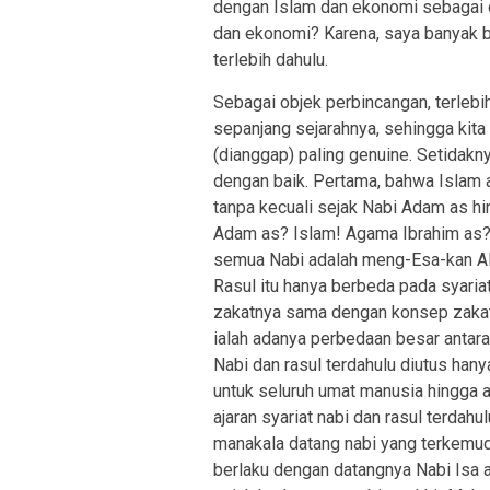
dengan Islam dan ekonomi sebagai 
dan ekonomi? Karena, saya banyak be
terlebih dahulu.
Sebagai objek perbincangan, terleb
sepanjang sejarahnya, sehingga kit
(dianggap) paling genuine. Setidakn
dengan baik. Pertama, bahwa Islam 
tanpa kecuali sejak Nabi Adam as h
Adam as? Islam! Agama Ibrahim as?
semua Nabi adalah meng-Esa-kan Al
Rasul itu hanya berbeda pada syaria
zakatnya sama dengan konsep zakat
ialah adanya perbedaan besar antar
Nabi dan rasul terdahulu diutus h
untuk seluruh umat manusia hingga a
ajaran syariat nabi dan rasul terdah
manakala datang nabi yang terkemud
berlaku dengan datangnya Nabi Isa as