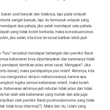
bukan soal banyak dan tidaknya, tapi pada wilayah
rbeda sangat banyak, tapi itu termasuk wilayah yang
 mendapat dua pahala, jika salah mendapat satu pahala.
wilayah yang tidak boleh berbeda, maka konsekuensinya
lim, jika salah, kita bisa tersesat bahkan lebih jauh
 “furu” tersebut mendapat tantangan dari pemikir Barat
 semua kebenaran bisa dipertanyakan dan karenanya tidak
mun pendapat demikian jelas amat cacat. Mengapa? Jika
entu benar), maka pendapatnya pun relatif. Akhirnya, kita
bisa mengoreksi skripsi mahasiswanya, karena apa
ngikuti logika semua kebenaran relatif, maka boleh
 Kebenaran akhirnya jadi rebutan tidak jelas dan tidak
a hal ialah ada kebenaran yang mutlak dan ada juga
tampilkan oleh pemikir Barat postmodernisme yang tidak
 tidak bisa diterima(?). Maka dari itu, Islam yang