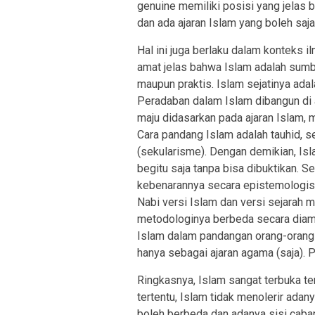
genuine memiliki posisi yang jelas 
dan ada ajaran Islam yang boleh saj
Hal ini juga berlaku dalam konteks 
amat jelas bahwa Islam adalah sumber
maupun praktis. Islam sejatinya ada
Peradaban dalam Islam dibangun di a
maju didasarkan pada ajaran Islam, 
Cara pandang Islam adalah tauhid, 
(sekularisme). Dengan demikian, Is
begitu saja tanpa bisa dibuktikan. Se
kebenarannya secara epistemologis
Nabi versi Islam dan versi sejarah 
metodologinya berbeda secara diam
Islam dalam pandangan orang-orang 
hanya sebagai ajaran agama (saja).
Ringkasnya, Islam sangat terbuka t
tertentu, Islam tidak menolerir adan
boleh berbeda dan adanya sisi caban