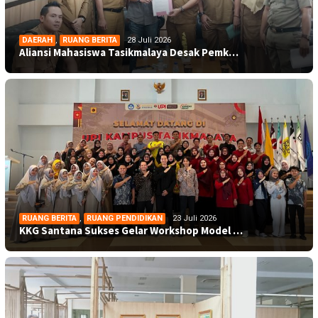
DAERAH
,
RUANG BERITA
28 Juli 2026
Aliansi Mahasiswa Tasikmalaya Desak Pemk…
RUANG BERITA
,
RUANG PENDIDIKAN
23 Juli 2026
KKG Santana Sukses Gelar Workshop Model …