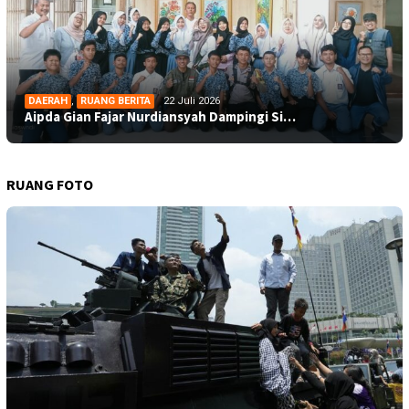
DAERAH
,
RUANG BERITA
22 Juli 2026
Aipda Gian Fajar Nurdiansyah Dampingi Si…
RUANG FOTO