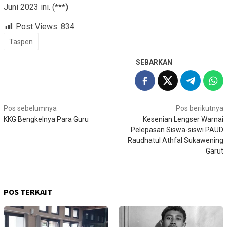
Juni 2023 ini. (
***)
Post Views:
834
Taspen
SEBARKAN
Navigasi
Pos sebelumnya
Pos berikutnya
KKG Bengkelnya Para Guru
Kesenian Lengser Warnai
pos
Pelepasan Siswa-siswi PAUD
Raudhatul Athfal Sukawening
Garut
POS TERKAIT