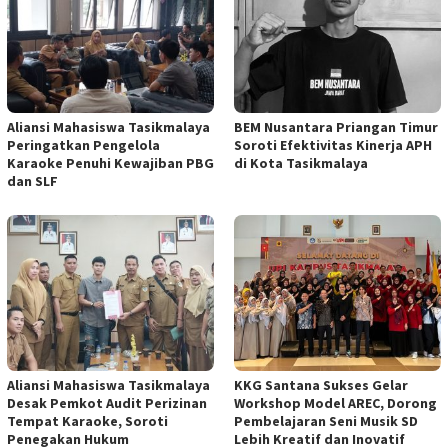
Aliansi Mahasiswa Tasikmalaya
BEM Nusantara Priangan Timur
Peringatkan Pengelola
Soroti Efektivitas Kinerja APH
Karaoke Penuhi Kewajiban PBG
di Kota Tasikmalaya
dan SLF
Aliansi Mahasiswa Tasikmalaya
KKG Santana Sukses Gelar
Desak Pemkot Audit Perizinan
Workshop Model AREC, Dorong
Tempat Karaoke, Soroti
Pembelajaran Seni Musik SD
Penegakan Hukum
Lebih Kreatif dan Inovatif