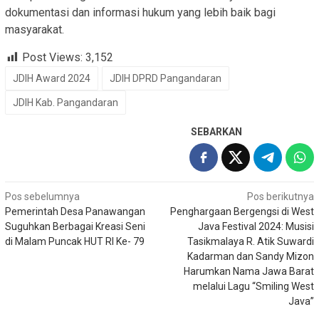
dokumentasi dan informasi hukum yang lebih baik bagi
masyarakat.
Post Views:
3,152
JDIH Award 2024
JDIH DPRD Pangandaran
JDIH Kab. Pangandaran
SEBARKAN
Navigasi
Pos sebelumnya
Pos berikutnya
Pemerintah Desa Panawangan
Penghargaan Bergengsi di West
pos
Suguhkan Berbagai Kreasi Seni
Java Festival 2024: Musisi
di Malam Puncak HUT RI Ke- 79
Tasikmalaya R. Atik Suwardi
Kadarman dan Sandy Mizon
Harumkan Nama Jawa Barat
melalui Lagu “Smiling West
Java”