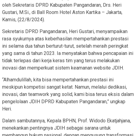
oleh Sekretaris DPRD Kabupaten Pangandaran, Drs. Heri
Gustari, M.Si., di Ball Room Hotel Aston Kartika – Jakarta,
Kamis, (22/8/2024).
Sekretaris DPRD Pangandaran, Heri Gustari, menyampaikan
rasa syukurnya atas keberhasilan mempertahankan prestasi
ini selama dua tahun berturut-turut, setelah meraih peringkat
yang sama di tahun 2023. Ia menyatakan bahwa pencapaian ini
tidak terlepas dari kerja keras tim yang terus melakukan
inovasi dan memperkuat sistem keamanan website JDIH.
“Alhamdulillah, kita bisa mempertahankan prestasi ini
meskipun kompetisi sangat ketat. Namun, melalui dedikasi,
inovasi, dan teamwork yang solid, kami bisa terus eksis dalam
pengelolaan JDIH DPRD Kabupaten Pangandaran,” ungkap
Heri.
Dalam sambutannya, Kepala BPHN, Prof. Widodo Ekatjahjana,
menekankan pentingnya JDIH sebagai sarana untuk
membangun hukum nasional, dengan mengusung transformasi