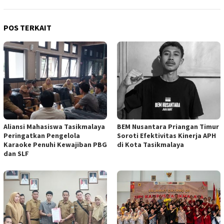
POS TERKAIT
Aliansi Mahasiswa Tasikmalaya
BEM Nusantara Priangan Timur
Peringatkan Pengelola
Soroti Efektivitas Kinerja APH
Karaoke Penuhi Kewajiban PBG
di Kota Tasikmalaya
dan SLF