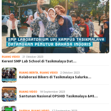
RUANG VIDEO
21 Oktober 2023
Keren! SMP Lab School di Tasikmalaya Dat…
RUANG BERITA
,
RUANG VIDEO
2 Oktober 2023
Kolaborasi Bikers di Tasikmalaya Salurka…
RUANG VIDEO
18 September 2023
Santunan Nasional OPSHID Tasikmalaya &#8…
DAERAH
,
RUANG VIDEO
17 September 2023