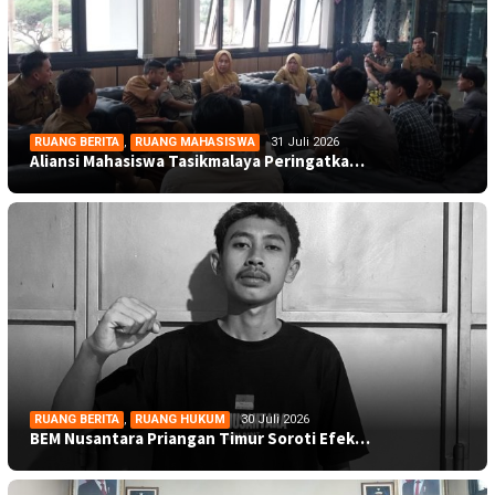
RUANG BERITA
,
RUANG MAHASISWA
31 Juli 2026
Aliansi Mahasiswa Tasikmalaya Peringatka…
RUANG BERITA
,
RUANG HUKUM
30 Juli 2026
BEM Nusantara Priangan Timur Soroti Efek…