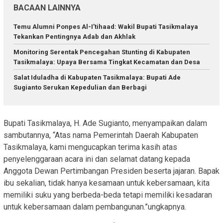
BACAAN LAINNYA
Temu Alumni Ponpes Al-I’tihaad: Wakil Bupati Tasikmalaya
Tekankan Pentingnya Adab dan Akhlak
Monitoring Serentak Pencegahan Stunting di Kabupaten
Tasikmalaya: Upaya Bersama Tingkat Kecamatan dan Desa
Salat Iduladha di Kabupaten Tasikmalaya: Bupati Ade
Sugianto Serukan Kepedulian dan Berbagi
Bupati Tasikmalaya, H. Ade Sugianto, menyampaikan dalam
sambutannya, “Atas nama Pemerintah Daerah Kabupaten
Tasikmalaya, kami mengucapkan terima kasih atas
penyelenggaraan acara ini dan selamat datang kepada
Anggota Dewan Pertimbangan Presiden beserta jajaran. Bapak
ibu sekalian, tidak hanya kesamaan untuk kebersamaan, kita
memiliki suku yang berbeda-beda tetapi memiliki kesadaran
untuk kebersamaan dalam pembangunan.”ungkapnya.