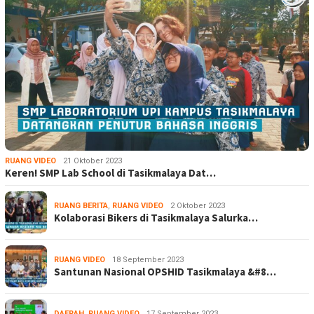
RUANG VIDEO
21 Oktober 2023
Keren! SMP Lab School di Tasikmalaya Dat…
RUANG BERITA
,
RUANG VIDEO
2 Oktober 2023
Kolaborasi Bikers di Tasikmalaya Salurka…
RUANG VIDEO
18 September 2023
Santunan Nasional OPSHID Tasikmalaya &#8…
DAERAH
,
RUANG VIDEO
17 September 2023