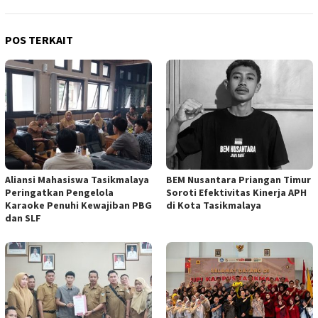
POS TERKAIT
Aliansi Mahasiswa Tasikmalaya
BEM Nusantara Priangan Timur
Peringatkan Pengelola
Soroti Efektivitas Kinerja APH
Karaoke Penuhi Kewajiban PBG
di Kota Tasikmalaya
dan SLF