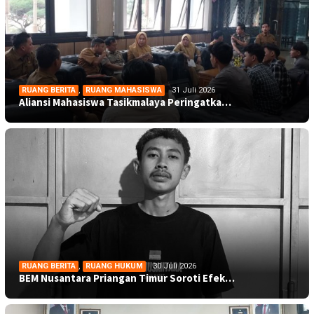
RUANG BERITA
,
RUANG MAHASISWA
31 Juli 2026
Aliansi Mahasiswa Tasikmalaya Peringatka…
RUANG BERITA
,
RUANG HUKUM
30 Juli 2026
BEM Nusantara Priangan Timur Soroti Efek…