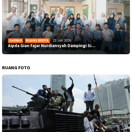
DAERAH
,
RUANG BERITA
22 Juli 2026
Aipda Gian Fajar Nurdiansyah Dampingi Si…
RUANG FOTO