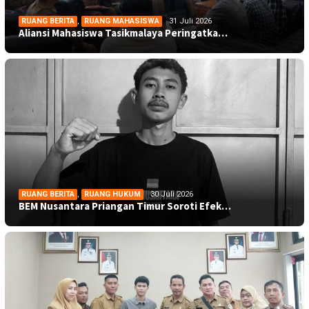
RUANG BERITA
,
RUANG MAHASISWA
31 Juli 2026
Aliansi Mahasiswa Tasikmalaya Peringatka…
RUANG BERITA
,
RUANG HUKUM
30 Juli 2026
BEM Nusantara Priangan Timur Soroti Efek…