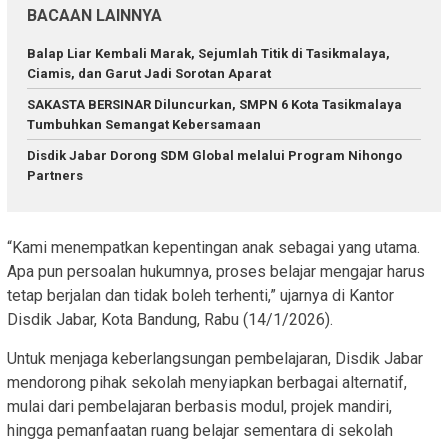
BACAAN LAINNYA
Balap Liar Kembali Marak, Sejumlah Titik di Tasikmalaya,
Ciamis, dan Garut Jadi Sorotan Aparat
SAKASTA BERSINAR Diluncurkan, SMPN 6 Kota Tasikmalaya
Tumbuhkan Semangat Kebersamaan
Disdik Jabar Dorong SDM Global melalui Program Nihongo
Partners
“Kami menempatkan kepentingan anak sebagai yang utama.
Apa pun persoalan hukumnya, proses belajar mengajar harus
tetap berjalan dan tidak boleh terhenti,” ujarnya di Kantor
Disdik Jabar, Kota Bandung, Rabu (14/1/2026).
Untuk menjaga keberlangsungan pembelajaran, Disdik Jabar
mendorong pihak sekolah menyiapkan berbagai alternatif,
mulai dari pembelajaran berbasis modul, projek mandiri,
hingga pemanfaatan ruang belajar sementara di sekolah