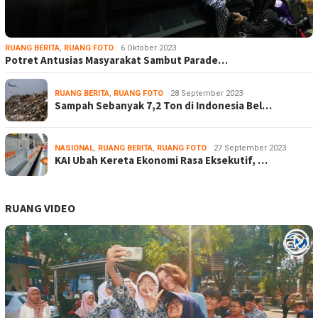
RUANG BERITA
,
RUANG FOTO
6 Oktober 2023
Potret Antusias Masyarakat Sambut Parade…
RUANG BERITA
,
RUANG FOTO
28 September 2023
Sampah Sebanyak 7,2 Ton di Indonesia Bel…
NASIONAL
,
RUANG BERITA
,
RUANG FOTO
27 September 2023
KAI Ubah Kereta Ekonomi Rasa Eksekutif, …
RUANG VIDEO