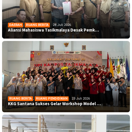
DAERAH
,
RUANG BERITA
28 Juli 2026
Aliansi Mahasiswa Tasikmalaya Desak Pemk…
RUANG BERITA
,
RUANG PENDIDIKAN
23 Juli 2026
KKG Santana Sukses Gelar Workshop Model …