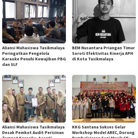
Aliansi Mahasiswa Tasikmalaya
BEM Nusantara Priangan Timur
Peringatkan Pengelola
Soroti Efektivitas Kinerja APH
Karaoke Penuhi Kewajiban PBG
di Kota Tasikmalaya
dan SLF
Aliansi Mahasiswa Tasikmalaya
KKG Santana Sukses Gelar
Desak Pemkot Audit Perizinan
Workshop Model AREC, Dorong