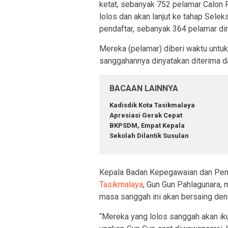
ketat, sebanyak 752 pelamar Calon 
lolos dan akan lanjut ke tahap Selek
pendaftar, sebanyak 364 pelamar din
Mereka (pelamar) diberi waktu unt
sanggahannya dinyatakan diterima d
BACAAN LAINNYA
Kadisdik Kota Tasikmalaya
Apresiasi Gerak Cepat
BKPSDM, Empat Kepala
Sekolah Dilantik Susulan
Kepala Badan Kepegawaian dan P
Tasikmalaya
, Gun Gun Pahlagunara, 
masa sanggah ini akan bersaing den
“Mereka yang lolos sanggah akan ik