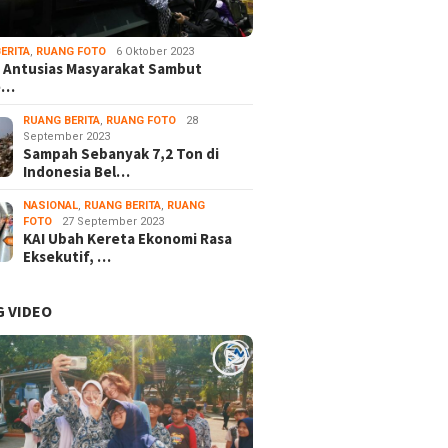
ERITA
,
RUANG FOTO
6 Oktober 2023
 Antusias Masyarakat Sambut
e…
RUANG BERITA
,
RUANG FOTO
28
September 2023
Sampah Sebanyak 7,2 Ton di
Indonesia Bel…
NASIONAL
,
RUANG BERITA
,
RUANG
FOTO
27 September 2023
KAI Ubah Kereta Ekonomi Rasa
Eksekutif, …
 VIDEO