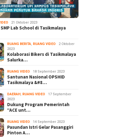
IDEO
21 Oktober 2023
 SMP Lab School di Tasikmalaya
RUANG BERITA
,
RUANG VIDEO
2 Oktober
2023
Kolaborasi Bikers di Tasikmalaya
Salurka…
RUANG VIDEO
18 September 2023
Santunan Nasional OPSHID
Tasikmalaya &#8…
DAERAH
,
RUANG VIDEO
17 September
2023
Dukung Program Pemerintah
“ACE unt…
RUANG VIDEO
14 September 2023
Pasundan Istri Gelar Pasanggiri
Pinton A…