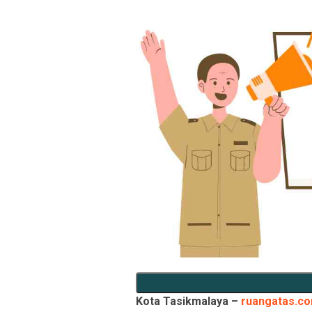
Kota Tasikmalaya –
ruangatas.c