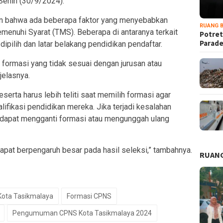
Senin (30/9/2024).
an bahwa ada beberapa faktor yang menyebabkan
RUANG B
menuhi Syarat (TMS). Beberapa di antaranya terkait
Potret
Parad
ipilih dan latar belakang pendidikan pendaftar.
 formasi yang tidak sesuai dengan jurusan atau
jelasnya.
erta harus lebih teliti saat memilih formasi agar
lifikasi pendidikan mereka. Jika terjadi kesalahan
 dapat mengganti formasi atau mengunggah ulang
apat berpengaruh besar pada hasil seleksi,” tambahnya.
RUANG
ota Tasikmalaya
Formasi CPNS
Pengumuman CPNS Kota Tasikmalaya 2024