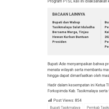
Program PTSL kali ini dilaksanakan
BACAAN LAINNYA
Bupati dan Wabup
Bu
Tasikmalaya Salat Iduladha
Pe
Bersama Warga, Tinjau
Ka
Hewan Kurban Bantuan
20
Presiden
Pe
Pe
Bupati Ade menyampaikan bahwa pr
menata wilayah serta membantu masy
hingga dapat dimanfaatkan oleh mas
Hadir dalam kesempatan ini Ketua TP
Forkopimda Kab. Tasikmalaya serta t
Post Views:
854
Bupati Tasikmalaya
Pemkab Tasik