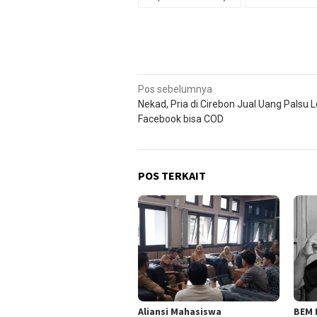
Navigasi
Pos sebelumnya
Nekad, Pria di Cirebon Jual Uang Palsu 
pos
Facebook bisa COD
POS TERKAIT
Aliansi Mahasiswa
BEM 