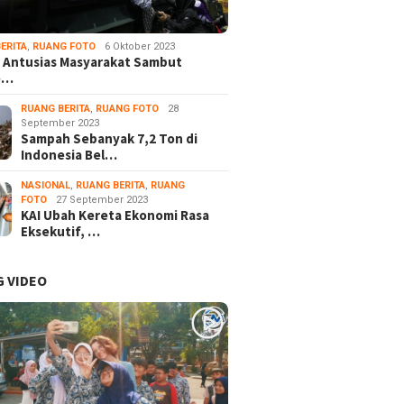
ERITA
,
RUANG FOTO
6 Oktober 2023
 Antusias Masyarakat Sambut
e…
RUANG BERITA
,
RUANG FOTO
28
September 2023
Sampah Sebanyak 7,2 Ton di
Indonesia Bel…
NASIONAL
,
RUANG BERITA
,
RUANG
FOTO
27 September 2023
KAI Ubah Kereta Ekonomi Rasa
Eksekutif, …
 VIDEO