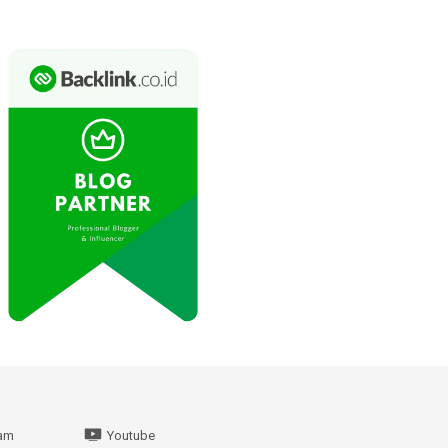
ram
Youtube