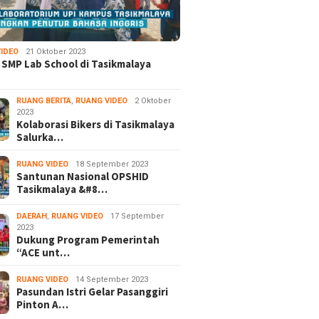
IDEO
21 Oktober 2023
 SMP Lab School di Tasikmalaya
RUANG BERITA
,
RUANG VIDEO
2 Oktober
2023
Kolaborasi Bikers di Tasikmalaya
Salurka…
RUANG VIDEO
18 September 2023
Santunan Nasional OPSHID
Tasikmalaya &#8…
DAERAH
,
RUANG VIDEO
17 September
2023
Dukung Program Pemerintah
“ACE unt…
RUANG VIDEO
14 September 2023
Pasundan Istri Gelar Pasanggiri
Pinton A…