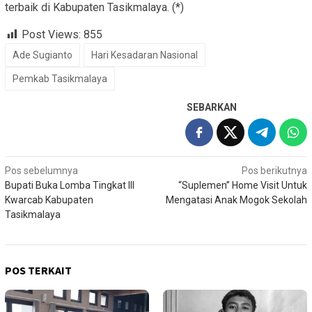
terbaik di Kabupaten Tasikmalaya. (*)
Post Views:
855
Ade Sugianto
Hari Kesadaran Nasional
Pemkab Tasikmalaya
SEBARKAN
Navigasi
Pos sebelumnya
Pos berikutnya
Bupati Buka Lomba Tingkat III
“Suplemen” Home Visit Untuk
pos
Kwarcab Kabupaten
Mengatasi Anak Mogok Sekolah
Tasikmalaya
POS TERKAIT