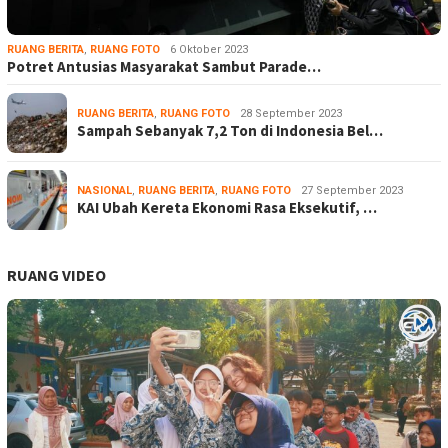
RUANG BERITA
,
RUANG FOTO
6 Oktober 2023
Potret Antusias Masyarakat Sambut Parade…
RUANG BERITA
,
RUANG FOTO
28 September 2023
Sampah Sebanyak 7,2 Ton di Indonesia Bel…
NASIONAL
,
RUANG BERITA
,
RUANG FOTO
27 September 2023
KAI Ubah Kereta Ekonomi Rasa Eksekutif, …
RUANG VIDEO