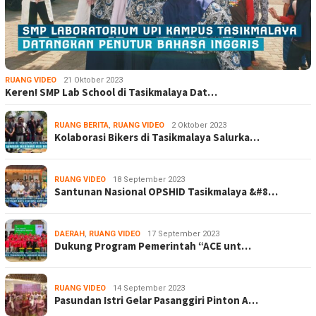
RUANG VIDEO
21 Oktober 2023
Keren! SMP Lab School di Tasikmalaya Dat…
RUANG BERITA
,
RUANG VIDEO
2 Oktober 2023
Kolaborasi Bikers di Tasikmalaya Salurka…
RUANG VIDEO
18 September 2023
Santunan Nasional OPSHID Tasikmalaya &#8…
DAERAH
,
RUANG VIDEO
17 September 2023
Dukung Program Pemerintah “ACE unt…
RUANG VIDEO
14 September 2023
Pasundan Istri Gelar Pasanggiri Pinton A…