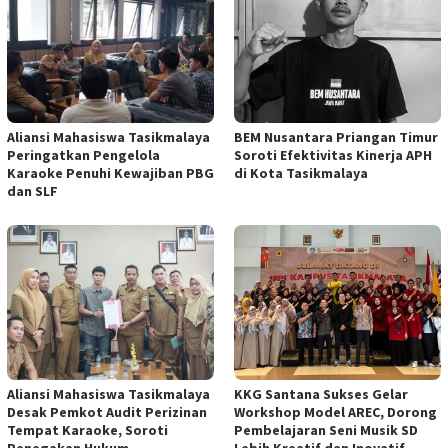
Aliansi Mahasiswa Tasikmalaya
BEM Nusantara Priangan Timur
Peringatkan Pengelola
Soroti Efektivitas Kinerja APH
Karaoke Penuhi Kewajiban PBG
di Kota Tasikmalaya
dan SLF
Aliansi Mahasiswa Tasikmalaya
KKG Santana Sukses Gelar
Desak Pemkot Audit Perizinan
Workshop Model AREC, Dorong
Tempat Karaoke, Soroti
Pembelajaran Seni Musik SD