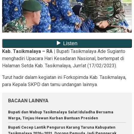
Kab. Tasikmalaya – RA |
Bupati Tasikmalaya Ade Sugianto
menghadiri Upacara Hari Kesadaran Nasional, bertempat di
Halaman Setda Kab. Tasikmalaya, Jum’at (17/02/2023).
Turut hadir dalam kegiatan ini Forkopimda Kab. Tasikmalaya,
para Kepala SKPD dan tamu undangan lainnya.
BACAAN LAINNYA
Bupati dan Wabup Tasikmalaya Salat Iduladha Bersama
Warga, Tinjau Hewan Kurban Bantuan Presiden
Bupati Cecep Lantik Pengurus Karang Taruna Kabupaten
Tasikmalaya 2026–2031, Dorong Pemuda Jadi Penggerak