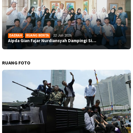
DAERAH
,
RUANG BERITA
22 Juli 2026
Aipda Gian Fajar Nurdiansyah Dampingi Si…
RUANG FOTO