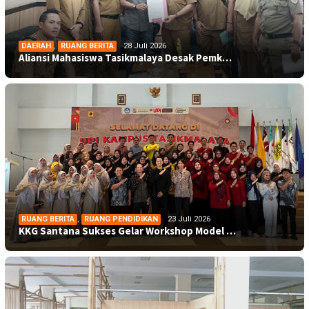
DAERAH
,
RUANG BERITA
28 Juli 2026
Aliansi Mahasiswa Tasikmalaya Desak Pemk…
RUANG BERITA
,
RUANG PENDIDIKAN
23 Juli 2026
KKG Santana Sukses Gelar Workshop Model …