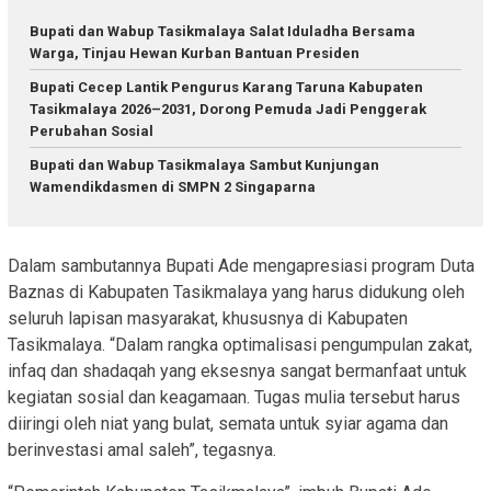
Bupati dan Wabup Tasikmalaya Salat Iduladha Bersama
Warga, Tinjau Hewan Kurban Bantuan Presiden
Bupati Cecep Lantik Pengurus Karang Taruna Kabupaten
Tasikmalaya 2026–2031, Dorong Pemuda Jadi Penggerak
Perubahan Sosial
Bupati dan Wabup Tasikmalaya Sambut Kunjungan
Wamendikdasmen di SMPN 2 Singaparna
Dalam sambutannya Bupati Ade mengapresiasi program Duta
Baznas di Kabupaten Tasikmalaya yang harus didukung oleh
seluruh lapisan masyarakat, khususnya di Kabupaten
Tasikmalaya. “Dalam rangka optimalisasi pengumpulan zakat,
infaq dan shadaqah yang eksesnya sangat bermanfaat untuk
kegiatan sosial dan keagamaan. Tugas mulia tersebut harus
diiringi oleh niat yang bulat, semata untuk syiar agama dan
berinvestasi amal saleh”, tegasnya.