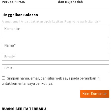
Perupa HIPSIK
dan Mujahadah
Tinggalkan Balasan
Alamat email Anda tidak akan dipublikasikan.
Ruas yang wajib ditandai
*
Simpan nama, email, dan situs web saya pada peramban ini
untuk komentar saya berikutnya.
RUANG BERITA TERBARU