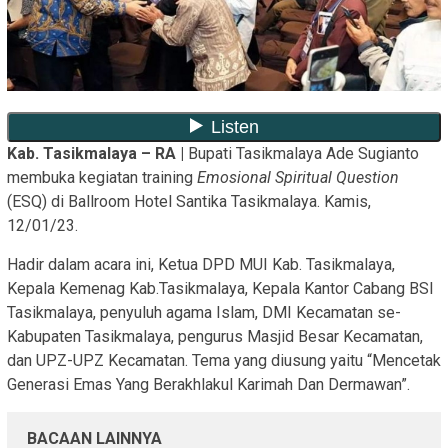
Kab. Tasikmalaya – RA |
Bupati Tasikmalaya Ade Sugianto
membuka kegiatan training
Emosional Spiritual Question
(ESQ) di Ballroom Hotel Santika Tasikmalaya. Kamis,
12/01/23.
Hadir dalam acara ini, Ketua DPD MUI Kab. Tasikmalaya,
Kepala Kemenag Kab.Tasikmalaya, Kepala Kantor Cabang BSI
Tasikmalaya, penyuluh agama Islam, DMI Kecamatan se-
Kabupaten Tasikmalaya, pengurus Masjid Besar Kecamatan,
dan UPZ-UPZ Kecamatan. Tema yang diusung yaitu “Mencetak
Generasi Emas Yang Berakhlakul Karimah Dan Dermawan”.
BACAAN LAINNYA