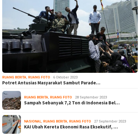
RUANG BERITA
,
RUANG FOTO
6 Oktober 2023
Potret Antusias Masyarakat Sambut Parade…
RUANG BERITA
,
RUANG FOTO
28 September 2023
Sampah Sebanyak 7,2 Ton di Indonesia Bel…
NASIONAL
,
RUANG BERITA
,
RUANG FOTO
27 September 2023
KAI Ubah Kereta Ekonomi Rasa Eksekutif, …