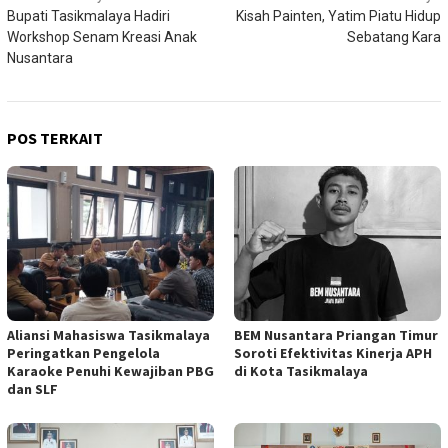
Bupati Tasikmalaya Hadiri
Kisah Painten, Yatim Piatu Hidup
pos
Workshop Senam Kreasi Anak
Sebatang Kara
Nusantara
POS TERKAIT
Aliansi Mahasiswa Tasikmalaya
BEM Nusantara Priangan Timur
Peringatkan Pengelola
Soroti Efektivitas Kinerja APH
Karaoke Penuhi Kewajiban PBG
di Kota Tasikmalaya
dan SLF