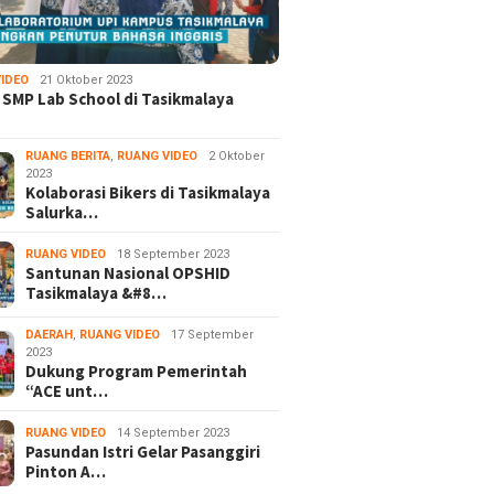
IDEO
21 Oktober 2023
 SMP Lab School di Tasikmalaya
RUANG BERITA
,
RUANG VIDEO
2 Oktober
2023
Kolaborasi Bikers di Tasikmalaya
Salurka…
RUANG VIDEO
18 September 2023
Santunan Nasional OPSHID
Tasikmalaya &#8…
DAERAH
,
RUANG VIDEO
17 September
2023
Dukung Program Pemerintah
“ACE unt…
RUANG VIDEO
14 September 2023
Pasundan Istri Gelar Pasanggiri
Pinton A…