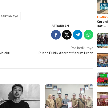
Tasikmalaya
RUANG V
Keren!
Dat…
SEBARKAN
Pos berikutnya
Melalui
Ruang Publik Alternatif Kaum Urban