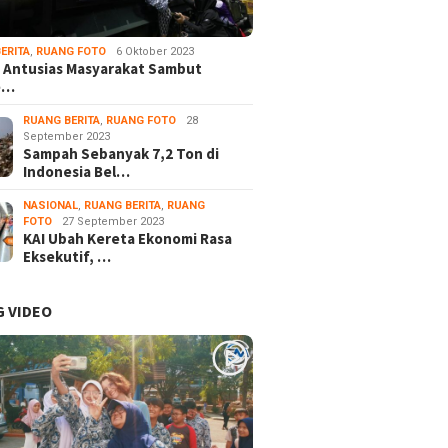
ERITA
,
RUANG FOTO
6 Oktober 2023
 Antusias Masyarakat Sambut
e…
RUANG BERITA
,
RUANG FOTO
28
September 2023
Sampah Sebanyak 7,2 Ton di
Indonesia Bel…
NASIONAL
,
RUANG BERITA
,
RUANG
FOTO
27 September 2023
KAI Ubah Kereta Ekonomi Rasa
Eksekutif, …
 VIDEO