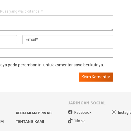
Ruas yang wajib ditandai
*
saya pada peramban ini untuk komentar saya berikutnya.
JARINGAN SOCIAL
Facebook
Instag
KEBIJAKAN PRIVASI
Tiktok
OM
TENTANG KAMI