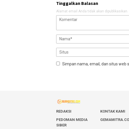
Tinggalkan Balasan
Alamat email Anda tidak akan dipublikasikan.
Simpan nama, email, dan situs web 
REDAKSI
KONTAK KAMI
PEDOMAN MEDIA
GEMAMITRA.C
SIBER