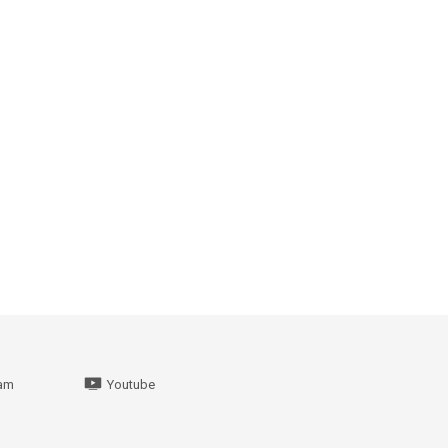
ram
Youtube