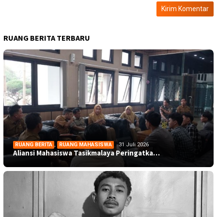
RUANG BERITA TERBARU
RUANG BERITA
,
RUANG MAHASISWA
31 Juli 2026
Aliansi Mahasiswa Tasikmalaya Peringatka…