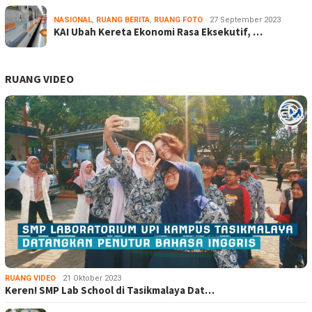
NASIONAL
,
RUANG BERITA
,
RUANG FOTO
27 September 2023
KAI Ubah Kereta Ekonomi Rasa Eksekutif, …
RUANG VIDEO
RUANG VIDEO
21 Oktober 2023
Keren! SMP Lab School di Tasikmalaya Dat…