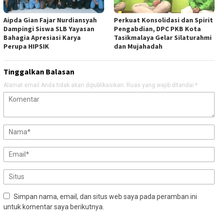
Aipda Gian Fajar Nurdiansyah
Perkuat Konsolidasi dan Spirit
Dampingi Siswa SLB Yayasan
Pengabdian, DPC PKB Kota
Bahagia Apresiasi Karya
Tasikmalaya Gelar Silaturahmi
Perupa HIPSIK
dan Mujahadah
Tinggalkan Balasan
Alamat email Anda tidak akan dipublikasikan.
Ruas yang wajib ditandai
*
Simpan nama, email, dan situs web saya pada peramban ini
untuk komentar saya berikutnya.