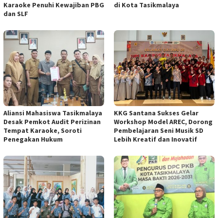
Karaoke Penuhi Kewajiban PBG
di Kota Tasikmalaya
dan SLF
Aliansi Mahasiswa Tasikmalaya
KKG Santana Sukses Gelar
Desak Pemkot Audit Perizinan
Workshop Model AREC, Dorong
Tempat Karaoke, Soroti
Pembelajaran Seni Musik SD
Penegakan Hukum
Lebih Kreatif dan Inovatif