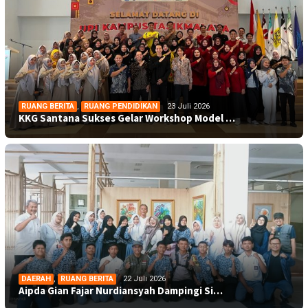
RUANG BERITA
,
RUANG PENDIDIKAN
23 Juli 2026
KKG Santana Sukses Gelar Workshop Model …
DAERAH
,
RUANG BERITA
22 Juli 2026
Aipda Gian Fajar Nurdiansyah Dampingi Si…