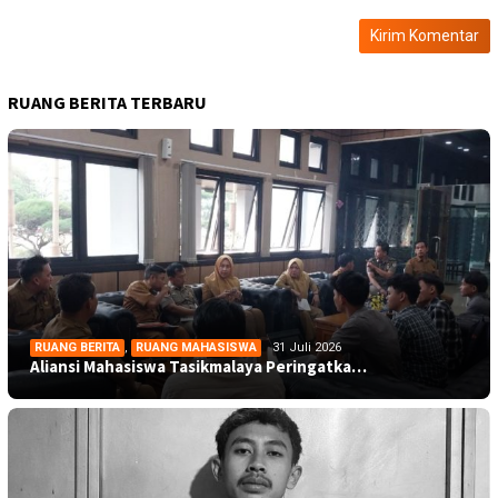
RUANG BERITA TERBARU
RUANG BERITA
,
RUANG MAHASISWA
31 Juli 2026
Aliansi Mahasiswa Tasikmalaya Peringatka…