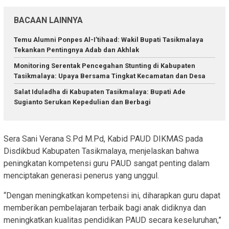
BACAAN LAINNYA
Temu Alumni Ponpes Al-I’tihaad: Wakil Bupati Tasikmalaya
Tekankan Pentingnya Adab dan Akhlak
Monitoring Serentak Pencegahan Stunting di Kabupaten
Tasikmalaya: Upaya Bersama Tingkat Kecamatan dan Desa
Salat Iduladha di Kabupaten Tasikmalaya: Bupati Ade
Sugianto Serukan Kepedulian dan Berbagi
Sera Sani Verana S.Pd M.Pd, Kabid PAUD DIKMAS pada
Disdikbud Kabupaten Tasikmalaya, menjelaskan bahwa
peningkatan kompetensi guru PAUD sangat penting dalam
menciptakan generasi penerus yang unggul.
“Dengan meningkatkan kompetensi ini, diharapkan guru dapat
memberikan pembelajaran terbaik bagi anak didiknya dan
meningkatkan kualitas pendidikan PAUD secara keseluruhan,”