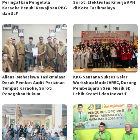
Peringatkan Pengelola
Soroti Efektivitas Kinerja APH
Karaoke Penuhi Kewajiban PBG
di Kota Tasikmalaya
dan SLF
Aliansi Mahasiswa Tasikmalaya
KKG Santana Sukses Gelar
Desak Pemkot Audit Perizinan
Workshop Model AREC, Dorong
Tempat Karaoke, Soroti
Pembelajaran Seni Musik SD
Penegakan Hukum
Lebih Kreatif dan Inovatif