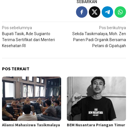
SEBARKAN
Navigasi
Pos sebelumnya
Pos berikutnya
Bupati Tasik, Ade Sugianto
Sekda Tasikmalaya, Moh. Zen
pos
Terima Sertifikat dari Menteri
Panen Padi Organik Bersama
Kesehatan RI
Petani di Cipatujah
POS TERKAIT
Aliansi Mahasiswa Tasikmalaya
BEM Nusantara Priangan Timur