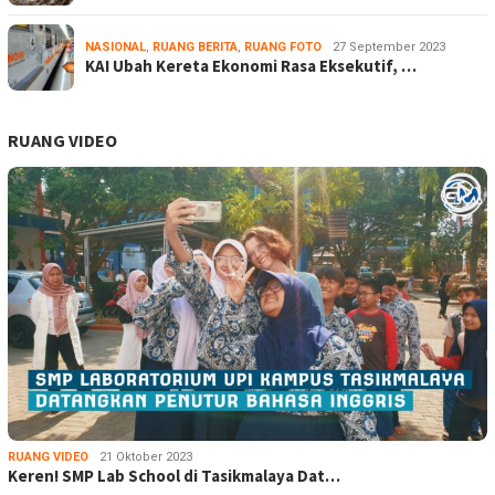
NASIONAL
,
RUANG BERITA
,
RUANG FOTO
27 September 2023
KAI Ubah Kereta Ekonomi Rasa Eksekutif, …
RUANG VIDEO
RUANG VIDEO
21 Oktober 2023
Keren! SMP Lab School di Tasikmalaya Dat…