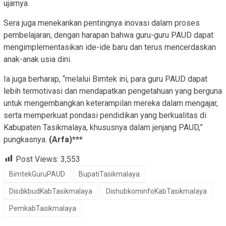
ujarnya.
Sera juga menekankan pentingnya inovasi dalam proses
pembelajaran, dengan harapan bahwa guru-guru PAUD dapat
mengimplementasikan ide-ide baru dan terus mencerdaskan
anak-anak usia dini.
Ia juga berharap, “melalui Bimtek ini, para guru PAUD dapat
lebih termotivasi dan mendapatkan pengetahuan yang berguna
untuk mengembangkan keterampilan mereka dalam mengajar,
serta memperkuat pondasi pendidikan yang berkualitas di
Kabupaten Tasikmalaya, khususnya dalam jenjang PAUD,”
pungkasnya.
(Arfa)***
Post Views:
3,553
BimtekGuruPAUD
BupatiTasikmalaya
DisdikbudKabTasikmalaya
DishubkominfoKabTasikmalaya
PemkabTasikmalaya