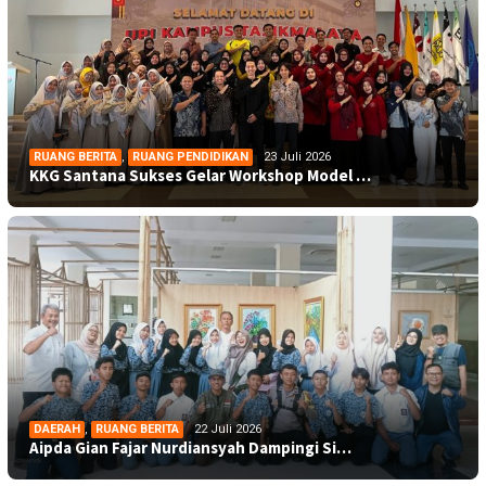
RUANG BERITA
,
RUANG PENDIDIKAN
23 Juli 2026
KKG Santana Sukses Gelar Workshop Model …
DAERAH
,
RUANG BERITA
22 Juli 2026
Aipda Gian Fajar Nurdiansyah Dampingi Si…