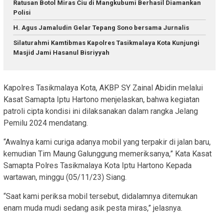
Ratusan Botol Miras Ciu di Mangkubumi Berhasil Diamankan
Polisi
H. Agus Jamaludin Gelar Tepang Sono bersama Jurnalis
Silaturahmi Kamtibmas Kapolres Tasikmalaya Kota Kunjungi
Masjid Jami Hasanul Bisriyyah
Kapolres Tasikmalaya Kota, AKBP SY Zainal Abidin melalui
Kasat Samapta Iptu Hartono menjelaskan, bahwa kegiatan
patroli cipta kondisi ini dilaksanakan dalam rangka Jelang
Pemilu 2024 mendatang.
“Awalnya kami curiga adanya mobil yang terpakir di jalan baru,
kemudian Tim Maung Galunggung memeriksanya,” Kata Kasat
Samapta Polres Tasikmalaya Kota Iptu Hartono Kepada
wartawan, minggu (05/11/23) Siang.
“Saat kami periksa mobil tersebut, didalamnya ditemukan
enam muda mudi sedang asik pesta miras,” jelasnya.