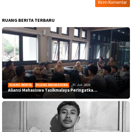
RUANG BERITA TERBARU
RUANG BERITA
,
RUANG MAHASISWA
31 Juli 2026
Aliansi Mahasiswa Tasikmalaya Peringatka…