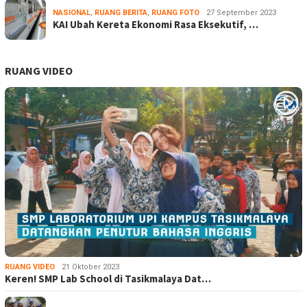
NASIONAL
,
RUANG BERITA
,
RUANG FOTO
27 September 2023
KAI Ubah Kereta Ekonomi Rasa Eksekutif, …
RUANG VIDEO
RUANG VIDEO
21 Oktober 2023
Keren! SMP Lab School di Tasikmalaya Dat…