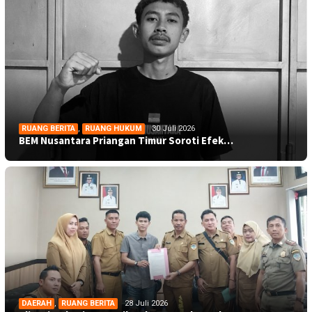
RUANG BERITA
,
RUANG HUKUM
30 Juli 2026
BEM Nusantara Priangan Timur Soroti Efek…
DAERAH
,
RUANG BERITA
28 Juli 2026