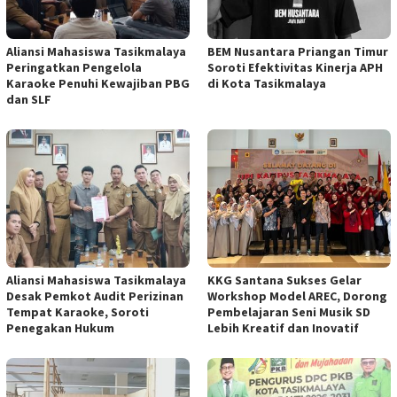
Aliansi Mahasiswa Tasikmalaya
BEM Nusantara Priangan Timur
Peringatkan Pengelola
Soroti Efektivitas Kinerja APH
Karaoke Penuhi Kewajiban PBG
di Kota Tasikmalaya
dan SLF
Aliansi Mahasiswa Tasikmalaya
KKG Santana Sukses Gelar
Desak Pemkot Audit Perizinan
Workshop Model AREC, Dorong
Tempat Karaoke, Soroti
Pembelajaran Seni Musik SD
Penegakan Hukum
Lebih Kreatif dan Inovatif