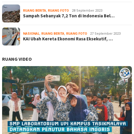
RUANG BERITA
,
RUANG FOTO
28 September 2023
Sampah Sebanyak 7,2 Ton di Indonesia Bel…
NASIONAL
,
RUANG BERITA
,
RUANG FOTO
27 September 2023
KAI Ubah Kereta Ekonomi Rasa Eksekutif, …
RUANG VIDEO