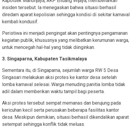
Kapolsek Manonjaya, AKP Endang Wijaya, membenarkan
insiden tersebut. Ia menegaskan bahwa situasi berhasil
diredam aparat kepolisian sehingga kondisi di sekitar karnaval
kembali kondusif.
Peristiwa ini menjadi pengingat akan pentingnya pengamanan
kegiatan publik, khususnya yang melibatkan kerumunan warga,
untuk mencegah hal-hal yang tidak diinginkan.
3. Singaparna, Kabupaten Tasikmalaya
Sementara itu, di Singaparna, sejumlah warga RW 5 Desa
Singasari melakukan aksi protes ke kantor desa setelah
lomba karnaval selesai. Warga menuding panitia lomba tidak
adil dalam memberikan waktu tampil bagi peserta.
Aksi protes tersebut sempat memanas dan berujung pada
kericuhan kecil serta perusakan beberapa fasilitas kantor
desa. Meskipun demikian, situasi berhasil dikendalikan aparat
setempat sehingga konflik tidak meluas.