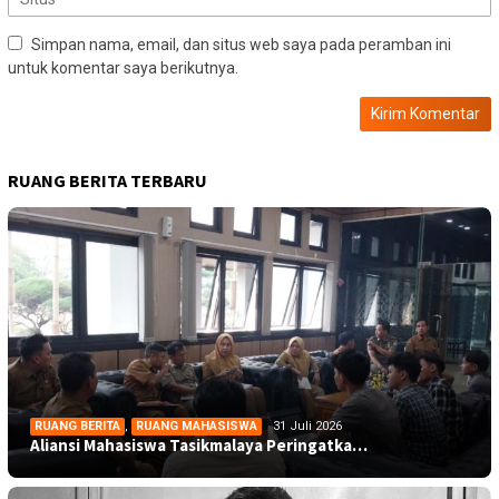
Simpan nama, email, dan situs web saya pada peramban ini
untuk komentar saya berikutnya.
RUANG BERITA TERBARU
RUANG BERITA
,
RUANG MAHASISWA
31 Juli 2026
Aliansi Mahasiswa Tasikmalaya Peringatka…