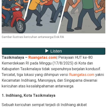
Gambar ilustrasi kericuhan antarwarga/Dok.RA
Tasikmalaya –
Ruangatas.com
|
Perayaan HUT ke-80
Kemerdekaan RI pada Minggu (17/8/2025) di Kota dan
Kabupaten Tasikmalaya tidak sepenuhnya berjalan kondusif.
Tercatat, tiga lokasi yang dihimpun versi
Ruangatas.com
yakni
Kecamatan Indihiang, Manonjaya, dan Singaparna diwarnai
kericuhan atas kesalahpahaman antarwarga.
1. Indihiang, Kota Tasikmalaya
Sebuah kericuhan sempat terjadi di Indihiang akibat