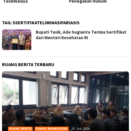
Tasikmalaya
Penegakan Hukum
TAG:
SSERTIFIKATELIMINASIFARIASIS
Bupati Tasik, Ade Sugianto Terima Sertifikat
dari Menteri Kesehatan RI
RUANG BERITA TERBARU
RUANG BERITA
,
RUANG MAHASISWA
31 Juli 2026