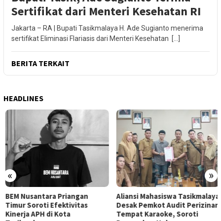
Sertifikat dari Menteri Kesehatan RI
Jakarta – RA | Bupati Tasikmalaya H. Ade Sugianto menerima
sertifikat Eliminasi Flariasis dari Menteri Kesehatan […]
BERITA TERKAIT
HEADLINES
«
»
BEM Nusantara Priangan
Aliansi Mahasiswa Tasikmalaya
Timur Soroti Efektivitas
Desak Pemkot Audit Perizinan
Kinerja APH di Kota
Tempat Karaoke, Soroti