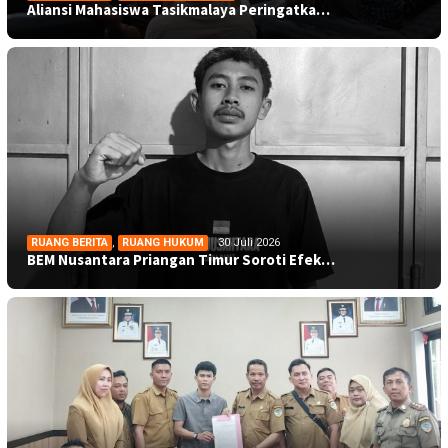
Aliansi Mahasiswa Tasikmalaya Peringatka…
RUANG BERITA
,
RUANG HUKUM
30 Juli 2026
BEM Nusantara Priangan Timur Soroti Efek…