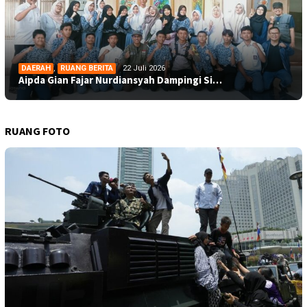
DAERAH
,
RUANG BERITA
22 Juli 2026
Aipda Gian Fajar Nurdiansyah Dampingi Si…
RUANG FOTO