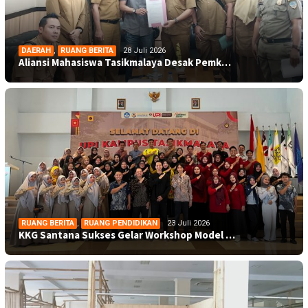
DAERAH
,
RUANG BERITA
28 Juli 2026
Aliansi Mahasiswa Tasikmalaya Desak Pemk…
RUANG BERITA
,
RUANG PENDIDIKAN
23 Juli 2026
KKG Santana Sukses Gelar Workshop Model …