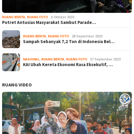
RUANG BERITA
,
RUANG FOTO
6 Oktober 2023
Potret Antusias Masyarakat Sambut Parade…
RUANG BERITA
,
RUANG FOTO
28 September 2023
Sampah Sebanyak 7,2 Ton di Indonesia Bel…
NASIONAL
,
RUANG BERITA
,
RUANG FOTO
27 September 2023
KAI Ubah Kereta Ekonomi Rasa Eksekutif, …
RUANG VIDEO