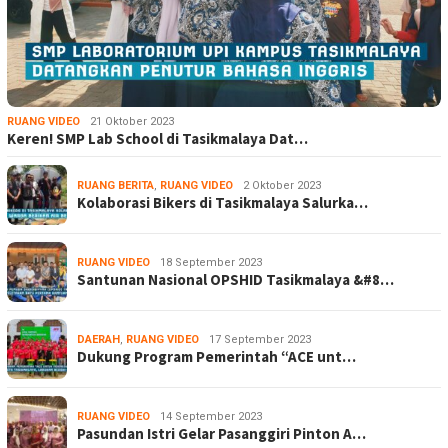
RUANG VIDEO
21 Oktober 2023
Keren! SMP Lab School di Tasikmalaya Dat…
RUANG BERITA
,
RUANG VIDEO
2 Oktober 2023
Kolaborasi Bikers di Tasikmalaya Salurka…
RUANG VIDEO
18 September 2023
Santunan Nasional OPSHID Tasikmalaya &#8…
DAERAH
,
RUANG VIDEO
17 September 2023
Dukung Program Pemerintah “ACE unt…
RUANG VIDEO
14 September 2023
Pasundan Istri Gelar Pasanggiri Pinton A…