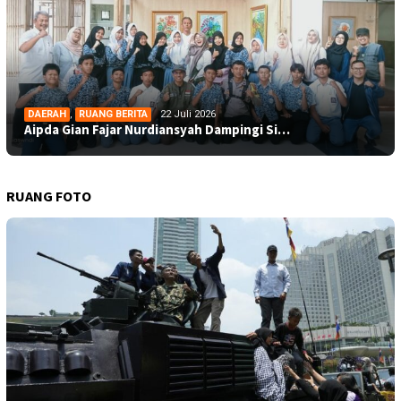
DAERAH
,
RUANG BERITA
22 Juli 2026
Aipda Gian Fajar Nurdiansyah Dampingi Si…
RUANG FOTO