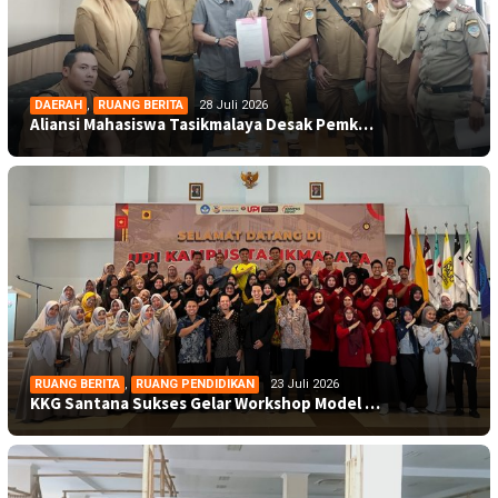
DAERAH
,
RUANG BERITA
28 Juli 2026
Aliansi Mahasiswa Tasikmalaya Desak Pemk…
RUANG BERITA
,
RUANG PENDIDIKAN
23 Juli 2026
KKG Santana Sukses Gelar Workshop Model …