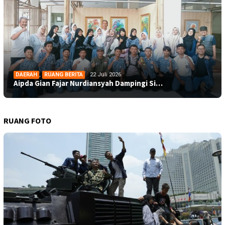
DAERAH
,
RUANG BERITA
22 Juli 2026
Aipda Gian Fajar Nurdiansyah Dampingi Si…
RUANG FOTO