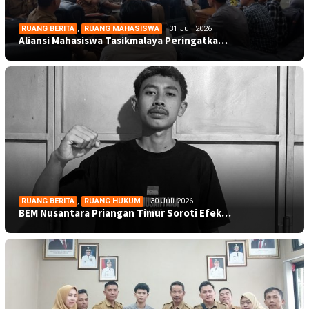
RUANG BERITA
,
RUANG MAHASISWA
31 Juli 2026
Aliansi Mahasiswa Tasikmalaya Peringatka…
RUANG BERITA
,
RUANG HUKUM
30 Juli 2026
BEM Nusantara Priangan Timur Soroti Efek…