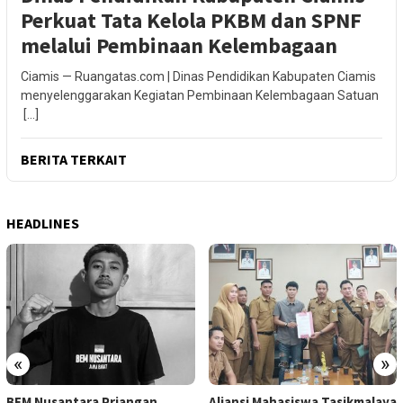
Perkuat Tata Kelola PKBM dan SPNF
melalui Pembinaan Kelembagaan
Ciamis — Ruangatas.com | Dinas Pendidikan Kabupaten Ciamis
menyelenggarakan Kegiatan Pembinaan Kelembagaan Satuan
[…]
BERITA TERKAIT
HEADLINES
«
»
BEM Nusantara Priangan
Aliansi Mahasiswa Tasikmalaya