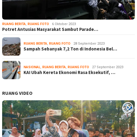
RUANG BERITA
,
RUANG FOTO
6 Oktober 2023
Potret Antusias Masyarakat Sambut Parade…
RUANG BERITA
,
RUANG FOTO
28 September 2023
Sampah Sebanyak 7,2 Ton di Indonesia Bel…
NASIONAL
,
RUANG BERITA
,
RUANG FOTO
27 September 2023
KAI Ubah Kereta Ekonomi Rasa Eksekutif, …
RUANG VIDEO