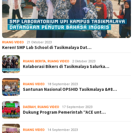
RUANG VIDEO
21 Oktober 2023
Keren! SMP Lab School di Tasikmalaya Dat…
RUANG BERITA
,
RUANG VIDEO
2 Oktober 2023
Kolaborasi Bikers di Tasikmalaya Salurka…
RUANG VIDEO
18 September 2023
Santunan Nasional OPSHID Tasikmalaya &#8…
DAERAH
,
RUANG VIDEO
17 September 2023
Dukung Program Pemerintah “ACE unt…
RUANG VIDEO
14 September 2023