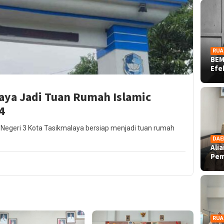
RUA
BEM
Ef
aya Jadi Tuan Rumah Islamic
4
Negeri 3 Kota Tasikmalaya bersiap menjadi tuan rumah
DAE
Ali
Pe
RUA