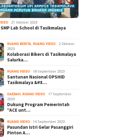
IDEO
21 Oktober 2023
 SMP Lab School di Tasikmalaya
RUANG BERITA
,
RUANG VIDEO
2 Oktober
2023
Kolaborasi Bikers di Tasikmalaya
Salurka…
RUANG VIDEO
18 September 2023
Santunan Nasional OPSHID
Tasikmalaya &#8…
DAERAH
,
RUANG VIDEO
17 September
2023
Dukung Program Pemerintah
“ACE unt…
RUANG VIDEO
14 September 2023
Pasundan Istri Gelar Pasanggiri
Pinton A…