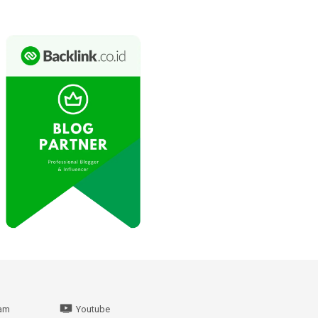
ram
Youtube