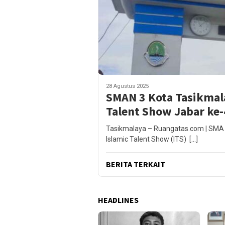
28 Agustus 2025
SMAN 3 Kota Tasikmal
Talent Show Jabar ke-
Tasikmalaya – Ruangatas.com | SMA 
Islamic Talent Show (ITS) […]
BERITA TERKAIT
HEADLINES