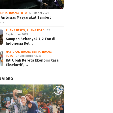
ERITA
,
RUANG FOTO
6 Oktober 2023
 Antusias Masyarakat Sambut
e…
RUANG BERITA
,
RUANG FOTO
28
September 2023
Sampah Sebanyak 7,2 Ton di
Indonesia Bel…
NASIONAL
,
RUANG BERITA
,
RUANG
FOTO
27 September 2023
KAI Ubah Kereta Ekonomi Rasa
Eksekutif, …
 VIDEO