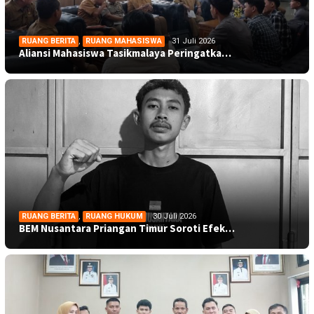
RUANG BERITA
,
RUANG MAHASISWA
31 Juli 2026
Aliansi Mahasiswa Tasikmalaya Peringatka…
RUANG BERITA
,
RUANG HUKUM
30 Juli 2026
BEM Nusantara Priangan Timur Soroti Efek…