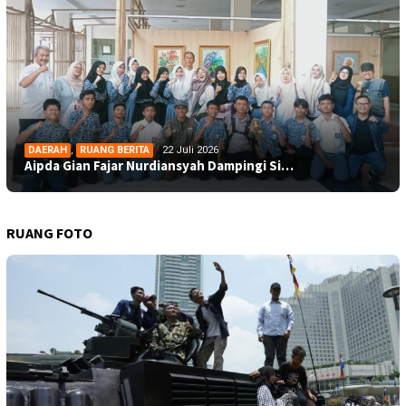
DAERAH
,
RUANG BERITA
22 Juli 2026
Aipda Gian Fajar Nurdiansyah Dampingi Si…
RUANG FOTO