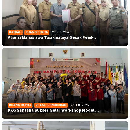
DAERAH
,
RUANG BERITA
28 Juli 2026
Aliansi Mahasiswa Tasikmalaya Desak Pemk…
RUANG BERITA
,
RUANG PENDIDIKAN
23 Juli 2026
KKG Santana Sukses Gelar Workshop Model …