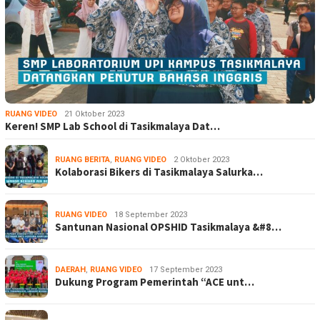
RUANG VIDEO
21 Oktober 2023
Keren! SMP Lab School di Tasikmalaya Dat…
RUANG BERITA
,
RUANG VIDEO
2 Oktober 2023
Kolaborasi Bikers di Tasikmalaya Salurka…
RUANG VIDEO
18 September 2023
Santunan Nasional OPSHID Tasikmalaya &#8…
DAERAH
,
RUANG VIDEO
17 September 2023
Dukung Program Pemerintah “ACE unt…