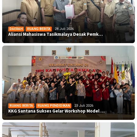
DAERAH
,
RUANG BERITA
28 Juli 2026
Aliansi Mahasiswa Tasikmalaya Desak Pemk…
RUANG BERITA
,
RUANG PENDIDIKAN
23 Juli 2026
KKG Santana Sukses Gelar Workshop Model …