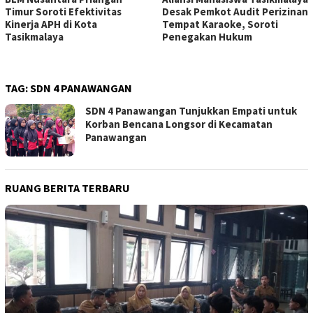
Timur Soroti Efektivitas
Desak Pemkot Audit Perizinan
Kinerja APH di Kota
Tempat Karaoke, Soroti
Tasikmalaya
Penegakan Hukum
TAG:
SDN 4 PANAWANGAN
SDN 4 Panawangan Tunjukkan Empati untuk
Korban Bencana Longsor di Kecamatan
Panawangan
RUANG BERITA TERBARU