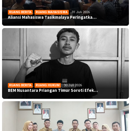
RUANG BERITA
,
RUANG MAHASISWA
31 Juli 2026
Aliansi Mahasiswa Tasikmalaya Peringatka…
RUANG BERITA
,
RUANG HUKUM
30 Juli 2026
BEM Nusantara Priangan Timur Soroti Efek…