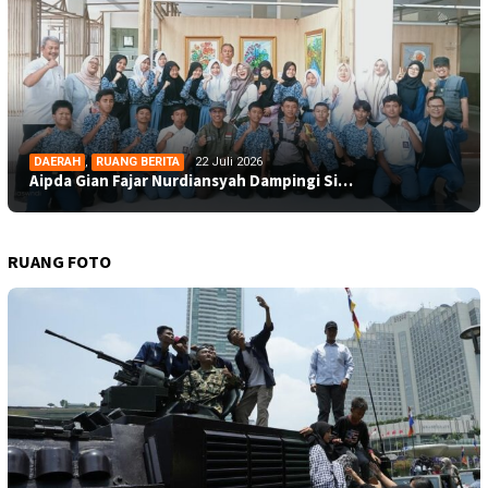
DAERAH
,
RUANG BERITA
22 Juli 2026
Aipda Gian Fajar Nurdiansyah Dampingi Si…
RUANG FOTO