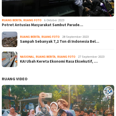
RUANG BERITA
,
RUANG FOTO
6 Oktober 2023
Potret Antusias Masyarakat Sambut Parade…
RUANG BERITA
,
RUANG FOTO
28 September 2023
Sampah Sebanyak 7,2 Ton di Indonesia Bel…
NASIONAL
,
RUANG BERITA
,
RUANG FOTO
27 September 2023
KAI Ubah Kereta Ekonomi Rasa Eksekutif, …
RUANG VIDEO