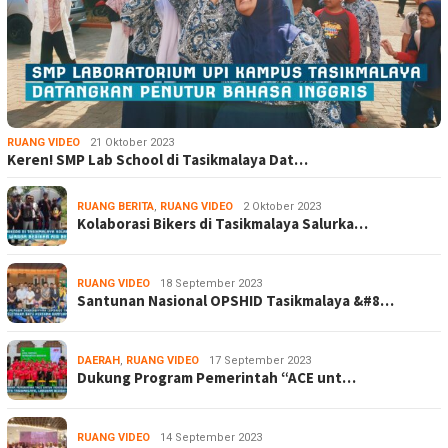
RUANG VIDEO
21 Oktober 2023
Keren! SMP Lab School di Tasikmalaya Dat…
RUANG BERITA
,
RUANG VIDEO
2 Oktober 2023
Kolaborasi Bikers di Tasikmalaya Salurka…
RUANG VIDEO
18 September 2023
Santunan Nasional OPSHID Tasikmalaya &#8…
DAERAH
,
RUANG VIDEO
17 September 2023
Dukung Program Pemerintah “ACE unt…
RUANG VIDEO
14 September 2023