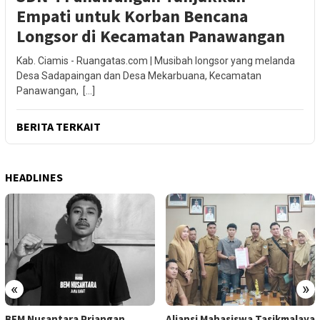
Empati untuk Korban Bencana
Longsor di Kecamatan Panawangan
Kab. Ciamis - Ruangatas.com | Musibah longsor yang melanda
Desa Sadapaingan dan Desa Mekarbuana, Kecamatan
Panawangan, […]
BERITA TERKAIT
HEADLINES
«
»
BEM Nusantara Priangan
Aliansi Mahasiswa Tasikmalaya