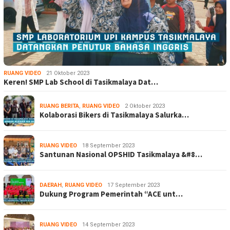
RUANG VIDEO
21 Oktober 2023
Keren! SMP Lab School di Tasikmalaya Dat…
RUANG BERITA
,
RUANG VIDEO
2 Oktober 2023
Kolaborasi Bikers di Tasikmalaya Salurka…
RUANG VIDEO
18 September 2023
Santunan Nasional OPSHID Tasikmalaya &#8…
DAERAH
,
RUANG VIDEO
17 September 2023
Dukung Program Pemerintah “ACE unt…
RUANG VIDEO
14 September 2023