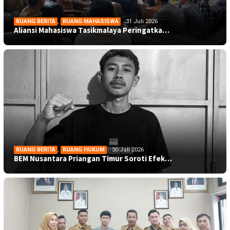
RUANG BERITA
,
RUANG MAHASISWA
31 Juli 2026
Aliansi Mahasiswa Tasikmalaya Peringatka…
RUANG BERITA
,
RUANG HUKUM
30 Juli 2026
BEM Nusantara Priangan Timur Soroti Efek…