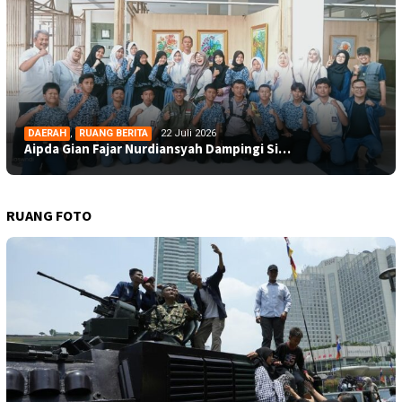
DAERAH
,
RUANG BERITA
22 Juli 2026
Aipda Gian Fajar Nurdiansyah Dampingi Si…
RUANG FOTO