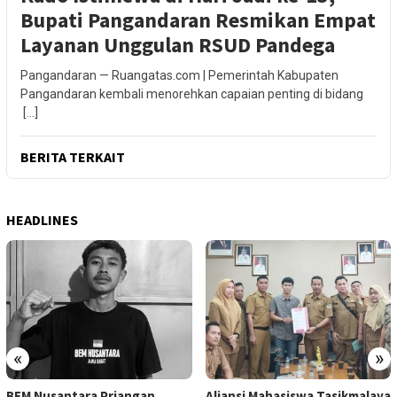
Bupati Pangandaran Resmikan Empat
Layanan Unggulan RSUD Pandega
Pangandaran — Ruangatas.com | Pemerintah Kabupaten
Pangandaran kembali menorehkan capaian penting di bidang
[…]
BERITA TERKAIT
HEADLINES
«
»
BEM Nusantara Priangan
Aliansi Mahasiswa Tasikmalaya