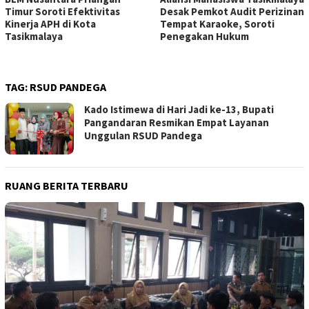
Timur Soroti Efektivitas
Desak Pemkot Audit Perizinan
Kinerja APH di Kota
Tempat Karaoke, Soroti
Tasikmalaya
Penegakan Hukum
TAG:
RSUD PANDEGA
Kado Istimewa di Hari Jadi ke-13, Bupati
Pangandaran Resmikan Empat Layanan
Unggulan RSUD Pandega
RUANG BERITA TERBARU