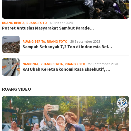
RUANG BERITA
,
RUANG FOTO
6 Oktober 2023
Potret Antusias Masyarakat Sambut Parade…
RUANG BERITA
,
RUANG FOTO
28 September 2023
Sampah Sebanyak 7,2 Ton di Indonesia Bel…
NASIONAL
,
RUANG BERITA
,
RUANG FOTO
27 September 2023
KAI Ubah Kereta Ekonomi Rasa Eksekutif, …
RUANG VIDEO