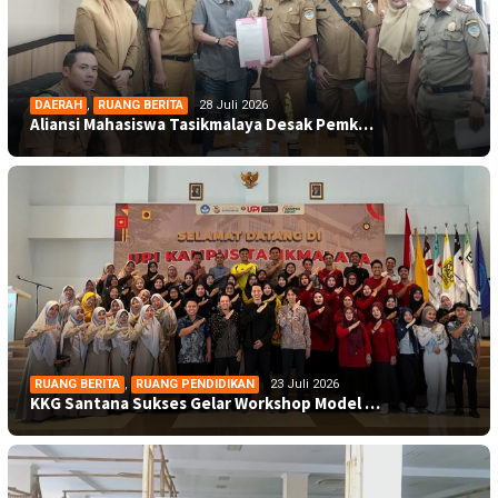
DAERAH
,
RUANG BERITA
28 Juli 2026
Aliansi Mahasiswa Tasikmalaya Desak Pemk…
RUANG BERITA
,
RUANG PENDIDIKAN
23 Juli 2026
KKG Santana Sukses Gelar Workshop Model …