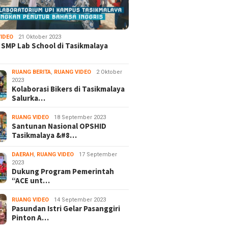
IDEO
21 Oktober 2023
 SMP Lab School di Tasikmalaya
RUANG BERITA
,
RUANG VIDEO
2 Oktober
2023
Kolaborasi Bikers di Tasikmalaya
Salurka…
RUANG VIDEO
18 September 2023
Santunan Nasional OPSHID
Tasikmalaya &#8…
DAERAH
,
RUANG VIDEO
17 September
2023
Dukung Program Pemerintah
“ACE unt…
RUANG VIDEO
14 September 2023
Pasundan Istri Gelar Pasanggiri
Pinton A…