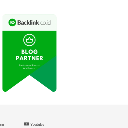
ram
Youtube