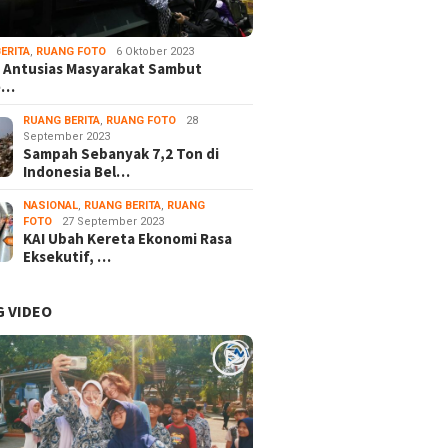
ERITA
,
RUANG FOTO
6 Oktober 2023
 Antusias Masyarakat Sambut
e…
RUANG BERITA
,
RUANG FOTO
28
September 2023
Sampah Sebanyak 7,2 Ton di
Indonesia Bel…
NASIONAL
,
RUANG BERITA
,
RUANG
FOTO
27 September 2023
KAI Ubah Kereta Ekonomi Rasa
Eksekutif, …
 VIDEO