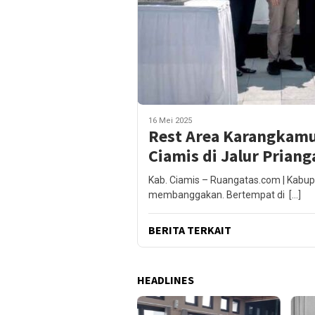
16 Mei 2025
Rest Area Karangkamu
Ciamis di Jalur Prian
Kab. Ciamis – Ruangatas.com | Kabupa
membanggakan. Bertempat di […]
BERITA TERKAIT
HEADLINES