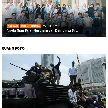
DAERAH
,
RUANG BERITA
22 Juli 2026
Aipda Gian Fajar Nurdiansyah Dampingi Si…
RUANG FOTO