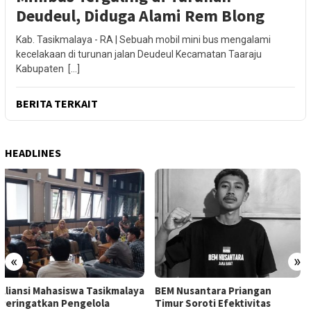
Deudeul, Diduga Alami Rem Blong
Kab. Tasikmalaya - RA | Sebuah mobil mini bus mengalami
kecelakaan di turunan jalan Deudeul Kecamatan Taaraju
Kabupaten […]
BERITA TERKAIT
HEADLINES
«
»
BEM Nusantara Priangan
Aliansi Mahasiswa Tasikmalaya
Timur Soroti Efektivitas
Desak Pemkot Audit Perizinan