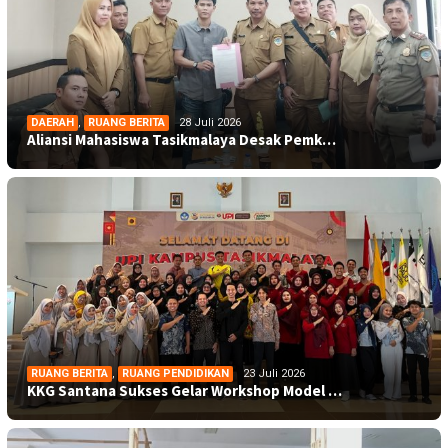
DAERAH
,
RUANG BERITA
28 Juli 2026
Aliansi Mahasiswa Tasikmalaya Desak Pemk…
RUANG BERITA
,
RUANG PENDIDIKAN
23 Juli 2026
KKG Santana Sukses Gelar Workshop Model …