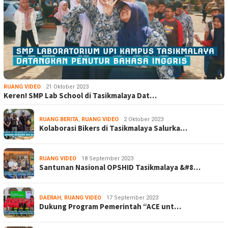
RUANG VIDEO
21 Oktober 2023
Keren! SMP Lab School di Tasikmalaya Dat…
RUANG BERITA
,
RUANG VIDEO
2 Oktober 2023
Kolaborasi Bikers di Tasikmalaya Salurka…
RUANG VIDEO
18 September 2023
Santunan Nasional OPSHID Tasikmalaya &#8…
DAERAH
,
RUANG VIDEO
17 September 2023
Dukung Program Pemerintah “ACE unt…