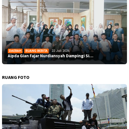
DAERAH
,
RUANG BERITA
22 Juli 2026
Aipda Gian Fajar Nurdiansyah Dampingi Si…
RUANG FOTO