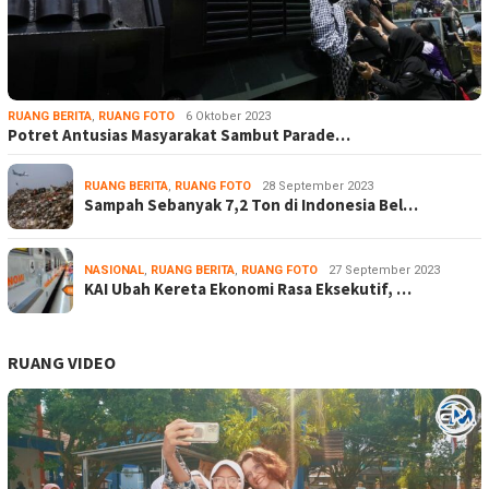
RUANG BERITA
,
RUANG FOTO
6 Oktober 2023
Potret Antusias Masyarakat Sambut Parade…
RUANG BERITA
,
RUANG FOTO
28 September 2023
Sampah Sebanyak 7,2 Ton di Indonesia Bel…
NASIONAL
,
RUANG BERITA
,
RUANG FOTO
27 September 2023
KAI Ubah Kereta Ekonomi Rasa Eksekutif, …
RUANG VIDEO