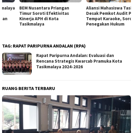
BEM Nusantara Priangan
Aliansi Mahasiswa Tasikmalaya
Timur Soroti Efektivitas
Desak Pemkot Audit Perizinan
Kinerja APH di Kota
Tempat Karaoke, Soroti
Tasikmalaya
Penegakan Hukum
TAG:
RAPAT PARIPURNA ANDALAN (RPA)
Rapat Paripurna Andalan: Evaluasi dan
Rencana Strategis Kwarcab Pramuka Kota
Tasikmalaya 2024-2026
RUANG BERITA TERBARU