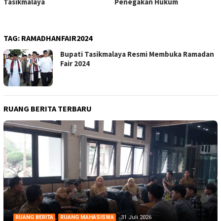
Tasikmalaya
Penegakan Hukum
TAG:
RAMADHANFAIR2024
Bupati Tasikmalaya Resmi Membuka Ramadan
Fair 2024
RUANG BERITA TERBARU
RUANG BERITA
,
RUANG MAHASISWA
31 Juli 2026