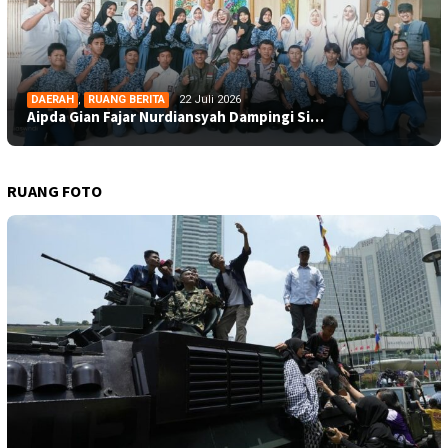
DAERAH
,
RUANG BERITA
22 Juli 2026
Aipda Gian Fajar Nurdiansyah Dampingi Si…
RUANG FOTO