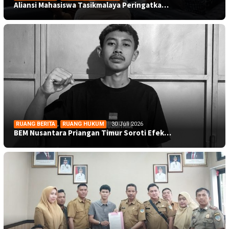
Aliansi Mahasiswa Tasikmalaya Peringatka…
RUANG BERITA
,
RUANG HUKUM
30 Juli 2026
BEM Nusantara Priangan Timur Soroti Efek…