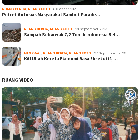
RUANG BERITA
,
RUANG FOTO
6 Oktober 2023
Potret Antusias Masyarakat Sambut Parade…
RUANG BERITA
,
RUANG FOTO
28 September 2023
Sampah Sebanyak 7,2 Ton di Indonesia Bel…
NASIONAL
,
RUANG BERITA
,
RUANG FOTO
27 September 2023
KAI Ubah Kereta Ekonomi Rasa Eksekutif, …
RUANG VIDEO