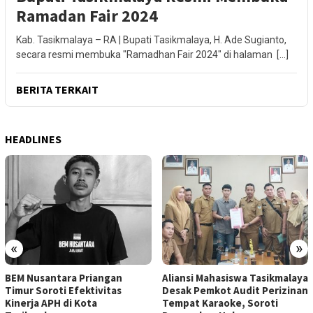
Ramadan Fair 2024
Kab. Tasikmalaya – RA | Bupati Tasikmalaya, H. Ade Sugianto,
secara resmi membuka "Ramadhan Fair 2024" di halaman […]
BERITA TERKAIT
HEADLINES
«
»
BEM Nusantara Priangan
Aliansi Mahasiswa Tasikmalaya
Timur Soroti Efektivitas
Desak Pemkot Audit Perizinan
Kinerja APH di Kota
Tempat Karaoke, Soroti