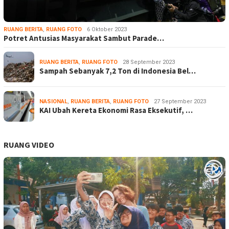
RUANG BERITA
,
RUANG FOTO
6 Oktober 2023
Potret Antusias Masyarakat Sambut Parade…
RUANG BERITA
,
RUANG FOTO
28 September 2023
Sampah Sebanyak 7,2 Ton di Indonesia Bel…
NASIONAL
,
RUANG BERITA
,
RUANG FOTO
27 September 2023
KAI Ubah Kereta Ekonomi Rasa Eksekutif, …
RUANG VIDEO