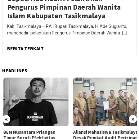
Pengurus Pimpinan Daerah Wanita
Islam Kabupaten Tasikmalaya
Kab. Tasikmalaya – RA | Bupati Tasikmalaya, H. Ade Sugianto,
menghadiri pelantikan Pengurus Pimpinan Daerah Wanita […]
BERITA TERKAIT
HEADLINES
«
»
BEM Nusantara Priangan
Aliansi Mahasiswa Tasikmalaya
Timur Soroti Efektivitas
Desak Pemkot Audit Perizinan