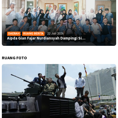
DAERAH
,
RUANG BERITA
22 Juli 2026
Aipda Gian Fajar Nurdiansyah Dampingi Si…
RUANG FOTO