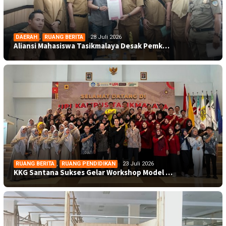
DAERAH
,
RUANG BERITA
28 Juli 2026
Aliansi Mahasiswa Tasikmalaya Desak Pemk…
RUANG BERITA
,
RUANG PENDIDIKAN
23 Juli 2026
KKG Santana Sukses Gelar Workshop Model …