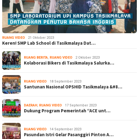
RUANG VIDEO
21 Oktober 2023
Keren! SMP Lab School di Tasikmalaya Dat…
RUANG BERITA
,
RUANG VIDEO
2 Oktober 2023
Kolaborasi Bikers di Tasikmalaya Salurka…
RUANG VIDEO
18 September 2023
Santunan Nasional OPSHID Tasikmalaya &#8…
DAERAH
,
RUANG VIDEO
17 September 2023
Dukung Program Pemerintah “ACE unt…
RUANG VIDEO
14 September 2023
Pasundan Istri Gelar Pasanggiri Pinton A…