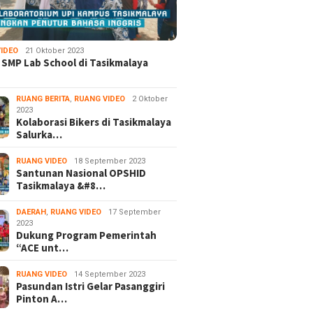
IDEO
21 Oktober 2023
 SMP Lab School di Tasikmalaya
RUANG BERITA
,
RUANG VIDEO
2 Oktober
2023
Kolaborasi Bikers di Tasikmalaya
Salurka…
RUANG VIDEO
18 September 2023
Santunan Nasional OPSHID
Tasikmalaya &#8…
DAERAH
,
RUANG VIDEO
17 September
2023
Dukung Program Pemerintah
“ACE unt…
RUANG VIDEO
14 September 2023
Pasundan Istri Gelar Pasanggiri
Pinton A…