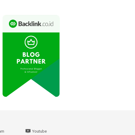
ram
Youtube