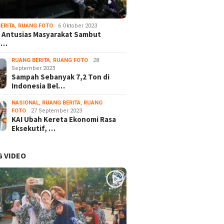
ERITA
,
RUANG FOTO
6 Oktober 2023
 Antusias Masyarakat Sambut
e…
RUANG BERITA
,
RUANG FOTO
28
September 2023
Sampah Sebanyak 7,2 Ton di
Indonesia Bel…
NASIONAL
,
RUANG BERITA
,
RUANG
FOTO
27 September 2023
KAI Ubah Kereta Ekonomi Rasa
Eksekutif, …
 VIDEO