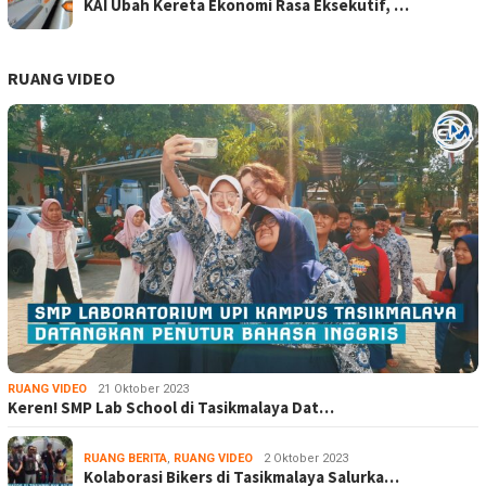
KAI Ubah Kereta Ekonomi Rasa Eksekutif, …
RUANG VIDEO
RUANG VIDEO
21 Oktober 2023
Keren! SMP Lab School di Tasikmalaya Dat…
RUANG BERITA
,
RUANG VIDEO
2 Oktober 2023
Kolaborasi Bikers di Tasikmalaya Salurka…