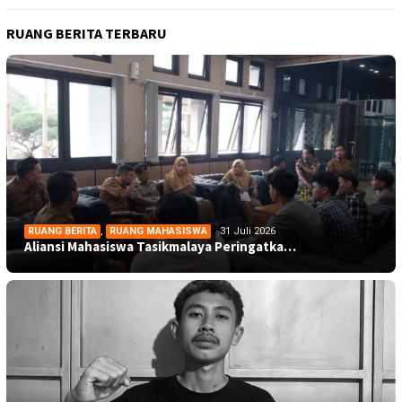
RUANG BERITA TERBARU
RUANG BERITA
,
RUANG MAHASISWA
31 Juli 2026
Aliansi Mahasiswa Tasikmalaya Peringatka…