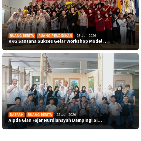
RUANG BERITA
,
RUANG PENDIDIKAN
23 Juli 2026
KKG Santana Sukses Gelar Workshop Model …
DAERAH
,
RUANG BERITA
22 Juli 2026
Aipda Gian Fajar Nurdiansyah Dampingi Si…