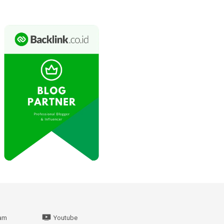
ram
Youtube