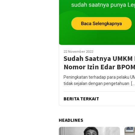
22 November 2022
Sudah Saatnya UMKM 
Nomor Izin Edar BPO
Peningkatan terhadap para pelaku U
tidak sejalan dengan pengetahuan […
BERITA TERKAIT
HEADLINES