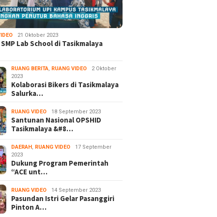
IDEO
21 Oktober 2023
 SMP Lab School di Tasikmalaya
RUANG BERITA
,
RUANG VIDEO
2 Oktober
2023
Kolaborasi Bikers di Tasikmalaya
Salurka…
RUANG VIDEO
18 September 2023
Santunan Nasional OPSHID
Tasikmalaya &#8…
DAERAH
,
RUANG VIDEO
17 September
2023
Dukung Program Pemerintah
“ACE unt…
RUANG VIDEO
14 September 2023
Pasundan Istri Gelar Pasanggiri
Pinton A…