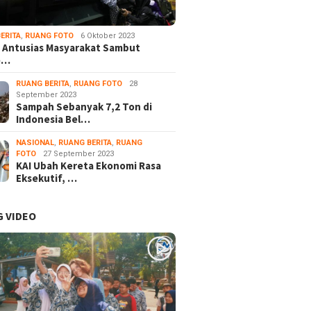
ERITA
,
RUANG FOTO
6 Oktober 2023
 Antusias Masyarakat Sambut
e…
RUANG BERITA
,
RUANG FOTO
28
September 2023
Sampah Sebanyak 7,2 Ton di
Indonesia Bel…
NASIONAL
,
RUANG BERITA
,
RUANG
FOTO
27 September 2023
KAI Ubah Kereta Ekonomi Rasa
Eksekutif, …
 VIDEO