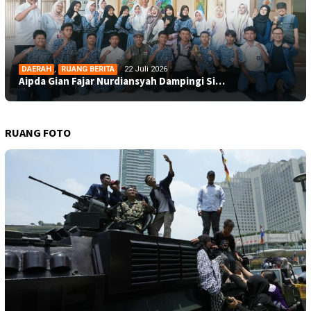
DAERAH
,
RUANG BERITA
22 Juli 2026
Aipda Gian Fajar Nurdiansyah Dampingi Si…
RUANG FOTO