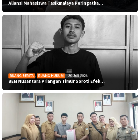
Aliansi Mahasiswa Tasikmalaya Peringatka…
RUANG BERITA
,
RUANG HUKUM
30 Juli 2026
BEM Nusantara Priangan Timur Soroti Efek…