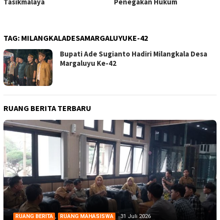
Tasikmalaya
Penegakan Hukum
TAG:
MILANGKALADESAMARGALUYUKE-42
Bupati Ade Sugianto Hadiri Milangkala Desa
Margaluyu Ke-42
RUANG BERITA TERBARU
RUANG BERITA
,
RUANG MAHASISWA
31 Juli 2026