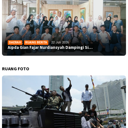
DAERAH
,
RUANG BERITA
22 Juli 2026
Aipda Gian Fajar Nurdiansyah Dampingi Si…
RUANG FOTO