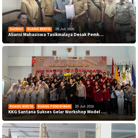
DAERAH
,
RUANG BERITA
28 Juli 2026
Aliansi Mahasiswa Tasikmalaya Desak Pemk…
RUANG BERITA
,
RUANG PENDIDIKAN
23 Juli 2026
KKG Santana Sukses Gelar Workshop Model …