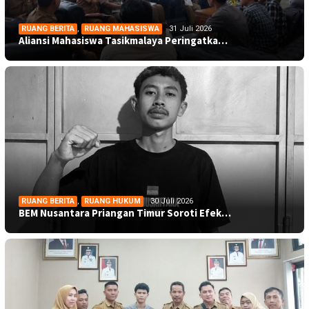
RUANG BERITA
,
RUANG MAHASISWA
31 Juli 2026
Aliansi Mahasiswa Tasikmalaya Peringatka…
RUANG BERITA
,
RUANG HUKUM
30 Juli 2026
BEM Nusantara Priangan Timur Soroti Efek…