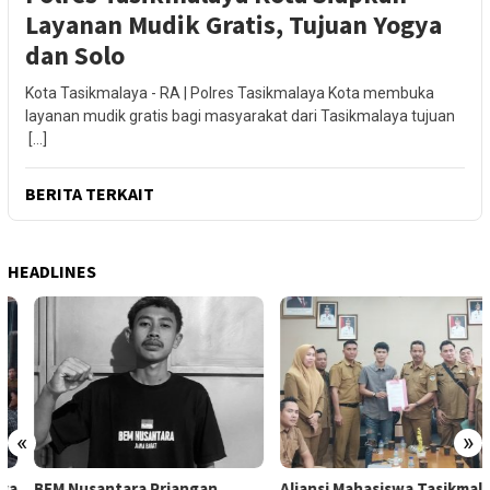
Layanan Mudik Gratis, Tujuan Yogya
dan Solo
Kota Tasikmalaya - RA | Polres Tasikmalaya Kota membuka
layanan mudik gratis bagi masyarakat dari Tasikmalaya tujuan
[…]
BERITA TERKAIT
HEADLINES
«
»
BEM Nusantara Priangan
Aliansi Mahasiswa Tasikmalaya