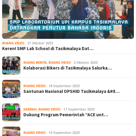
RUANG VIDEO
21 Oktober 2023
Keren! SMP Lab School di Tasikmalaya Dat…
RUANG BERITA
,
RUANG VIDEO
2 Oktober 2023
Kolaborasi Bikers di Tasikmalaya Salurka…
RUANG VIDEO
18 September 2023
Santunan Nasional OPSHID Tasikmalaya &#8…
DAERAH
,
RUANG VIDEO
17 September 2023
Dukung Program Pemerintah “ACE unt…
RUANG VIDEO
14 September 2023