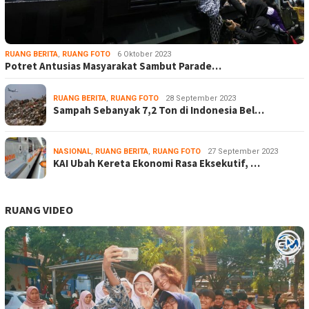
RUANG BERITA
,
RUANG FOTO
6 Oktober 2023
Potret Antusias Masyarakat Sambut Parade…
RUANG BERITA
,
RUANG FOTO
28 September 2023
Sampah Sebanyak 7,2 Ton di Indonesia Bel…
NASIONAL
,
RUANG BERITA
,
RUANG FOTO
27 September 2023
KAI Ubah Kereta Ekonomi Rasa Eksekutif, …
RUANG VIDEO