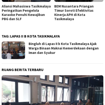
BEM Nusantara Priangan
Aliansi Mahasiswa Tasikmalaya
Timur Soroti Efektivitas
Desak Pemkot Audit Perizinan
Kinerja APH di Kota
Tempat Karaoke, Soroti
Tasikmalaya
Penegakan Hukum
TAG:
LAPAS II B KOTA TASIKMALAYA
Bingluh di Lapas II b Kota Tasikmalaya Ajak
Warga Binaan Maknai Kemerdekaan dengan
Iman dan Syukur
RUANG BERITA TERBARU