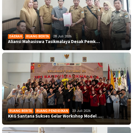
DAERAH
,
RUANG BERITA
28 Juli 2026
Aliansi Mahasiswa Tasikmalaya Desak Pemk…
RUANG BERITA
,
RUANG PENDIDIKAN
23 Juli 2026
KKG Santana Sukses Gelar Workshop Model …