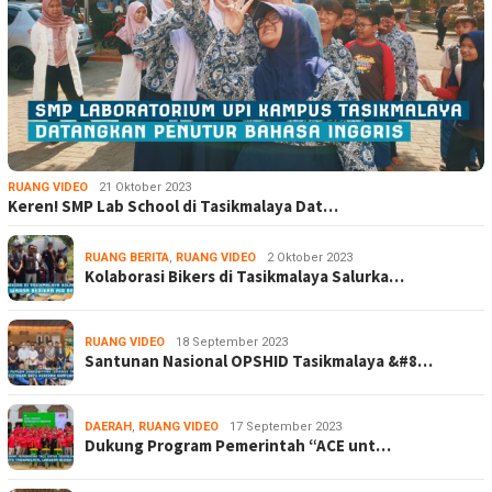
RUANG VIDEO
21 Oktober 2023
Keren! SMP Lab School di Tasikmalaya Dat…
RUANG BERITA
,
RUANG VIDEO
2 Oktober 2023
Kolaborasi Bikers di Tasikmalaya Salurka…
RUANG VIDEO
18 September 2023
Santunan Nasional OPSHID Tasikmalaya &#8…
DAERAH
,
RUANG VIDEO
17 September 2023
Dukung Program Pemerintah “ACE unt…