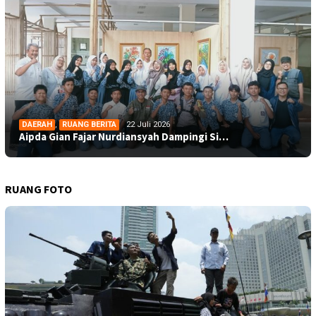
DAERAH
,
RUANG BERITA
22 Juli 2026
Aipda Gian Fajar Nurdiansyah Dampingi Si…
RUANG FOTO