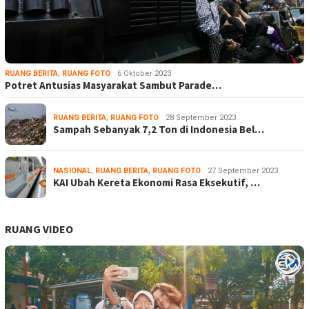
RUANG BERITA
,
RUANG FOTO
6 Oktober 2023
Potret Antusias Masyarakat Sambut Parade…
RUANG BERITA
,
RUANG FOTO
28 September 2023
Sampah Sebanyak 7,2 Ton di Indonesia Bel…
NASIONAL
,
RUANG BERITA
,
RUANG FOTO
27 September 2023
KAI Ubah Kereta Ekonomi Rasa Eksekutif, …
RUANG VIDEO