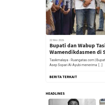
22 Mei 2026
Bupati dan Wabup Ta
Wamendikdasmen di S
Tasikmalaya - Ruangatas.com | Bupat
Asep Sopari Al-Ayubi menerima […]
BERITA TERKAIT
HEADLINES