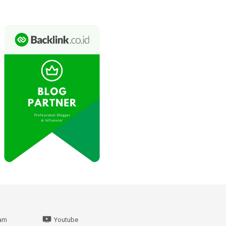
ram
Youtube