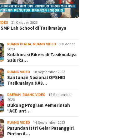
IDEO
21 Oktober 2023
 SMP Lab School di Tasikmalaya
RUANG BERITA
,
RUANG VIDEO
2 Oktober
2023
Kolaborasi Bikers di Tasikmalaya
Salurka…
RUANG VIDEO
18 September 2023
Santunan Nasional OPSHID
Tasikmalaya &#8…
DAERAH
,
RUANG VIDEO
17 September
2023
Dukung Program Pemerintah
“ACE unt…
RUANG VIDEO
14 September 2023
Pasundan Istri Gelar Pasanggiri
Pinton A…