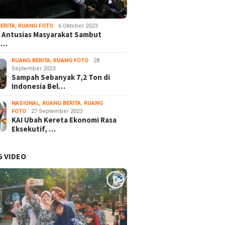
ERITA
,
RUANG FOTO
6 Oktober 2023
 Antusias Masyarakat Sambut
e…
RUANG BERITA
,
RUANG FOTO
28
September 2023
Sampah Sebanyak 7,2 Ton di
Indonesia Bel…
NASIONAL
,
RUANG BERITA
,
RUANG
FOTO
27 September 2023
KAI Ubah Kereta Ekonomi Rasa
Eksekutif, …
 VIDEO