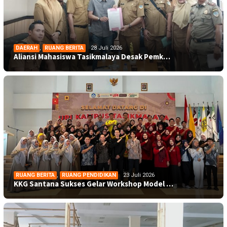
DAERAH
,
RUANG BERITA
28 Juli 2026
Aliansi Mahasiswa Tasikmalaya Desak Pemk…
RUANG BERITA
,
RUANG PENDIDIKAN
23 Juli 2026
KKG Santana Sukses Gelar Workshop Model …