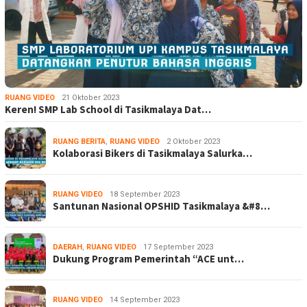
RUANG VIDEO
21 Oktober 2023
Keren! SMP Lab School di Tasikmalaya Dat…
RUANG BERITA
,
RUANG VIDEO
2 Oktober 2023
Kolaborasi Bikers di Tasikmalaya Salurka…
RUANG VIDEO
18 September 2023
Santunan Nasional OPSHID Tasikmalaya &#8…
DAERAH
,
RUANG VIDEO
17 September 2023
Dukung Program Pemerintah “ACE unt…
RUANG VIDEO
14 September 2023