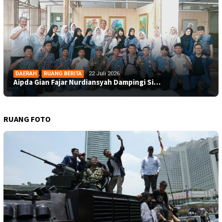
DAERAH
,
RUANG BERITA
22 Juli 2026
Aipda Gian Fajar Nurdiansyah Dampingi Si…
RUANG FOTO