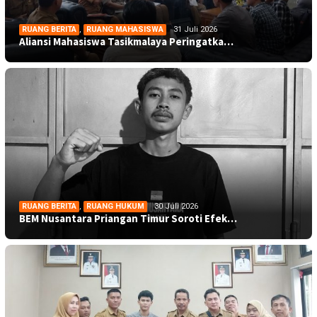
RUANG BERITA
,
RUANG MAHASISWA
31 Juli 2026
Aliansi Mahasiswa Tasikmalaya Peringatka…
RUANG BERITA
,
RUANG HUKUM
30 Juli 2026
BEM Nusantara Priangan Timur Soroti Efek…