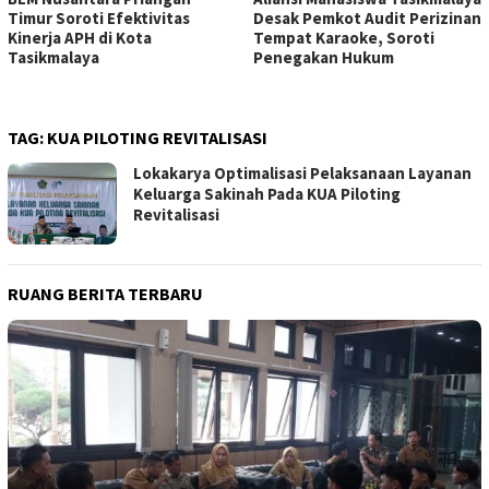
Timur Soroti Efektivitas
Desak Pemkot Audit Perizinan
Kinerja APH di Kota
Tempat Karaoke, Soroti
Tasikmalaya
Penegakan Hukum
TAG:
KUA PILOTING REVITALISASI
Lokakarya Optimalisasi Pelaksanaan Layanan
Keluarga Sakinah Pada KUA Piloting
Revitalisasi
RUANG BERITA TERBARU