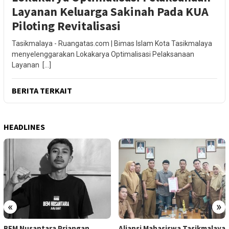
Layanan Keluarga Sakinah Pada KUA
Piloting Revitalisasi
Tasikmalaya - Ruangatas.com | Bimas Islam Kota Tasikmalaya
menyelenggarakan Lokakarya Optimalisasi Pelaksanaan
Layanan […]
BERITA TERKAIT
HEADLINES
«
»
BEM Nusantara Priangan
Aliansi Mahasiswa Tasikmalaya