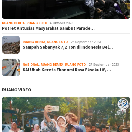
RUANG BERITA
,
RUANG FOTO
6 Oktober 2023
Potret Antusias Masyarakat Sambut Parade…
RUANG BERITA
,
RUANG FOTO
28 September 2023
Sampah Sebanyak 7,2 Ton di Indonesia Bel…
NASIONAL
,
RUANG BERITA
,
RUANG FOTO
27 September 2023
KAI Ubah Kereta Ekonomi Rasa Eksekutif, …
RUANG VIDEO