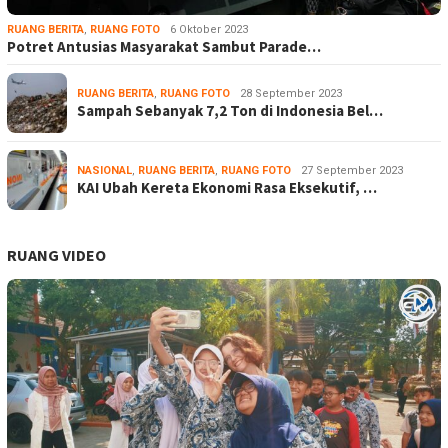
RUANG BERITA
,
RUANG FOTO
6 Oktober 2023
Potret Antusias Masyarakat Sambut Parade…
RUANG BERITA
,
RUANG FOTO
28 September 2023
Sampah Sebanyak 7,2 Ton di Indonesia Bel…
NASIONAL
,
RUANG BERITA
,
RUANG FOTO
27 September 2023
KAI Ubah Kereta Ekonomi Rasa Eksekutif, …
RUANG VIDEO