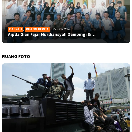
DAERAH
,
RUANG BERITA
22 Juli 2026
Aipda Gian Fajar Nurdiansyah Dampingi Si…
RUANG FOTO