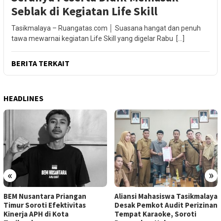
Seblak di Kegiatan Life Skill
Tasikmalaya – Ruangatas.com │ Suasana hangat dan penuh
tawa mewarnai kegiatan Life Skill yang digelar Rabu […]
BERITA TERKAIT
HEADLINES
«
»
BEM Nusantara Priangan
Aliansi Mahasiswa Tasikmalaya
Timur Soroti Efektivitas
Desak Pemkot Audit Perizinan
Kinerja APH di Kota
Tempat Karaoke, Soroti