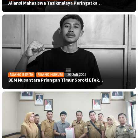
Aliansi Mahasiswa Tasikmalaya Peringatka…
RUANG BERITA
,
RUANG HUKUM
30 Juli 2026
BEM Nusantara Priangan Timur Soroti Efek…