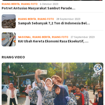
RUANG BERITA
,
RUANG FOTO
6 Oktober 2023
Potret Antusias Masyarakat Sambut Parade…
RUANG BERITA
,
RUANG FOTO
28 September 2023
Sampah Sebanyak 7,2 Ton di Indonesia Bel…
NASIONAL
,
RUANG BERITA
,
RUANG FOTO
27 September 2023
KAI Ubah Kereta Ekonomi Rasa Eksekutif, …
RUANG VIDEO