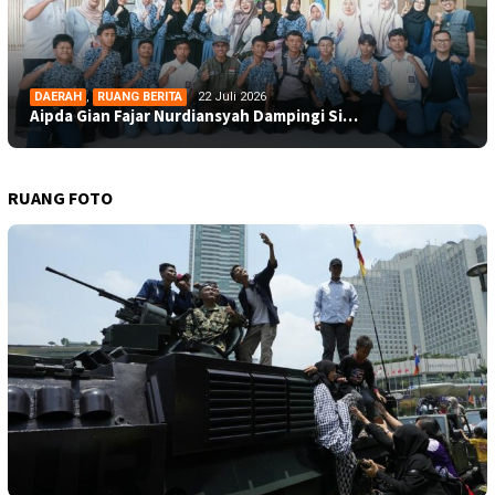
DAERAH
,
RUANG BERITA
22 Juli 2026
Aipda Gian Fajar Nurdiansyah Dampingi Si…
RUANG FOTO