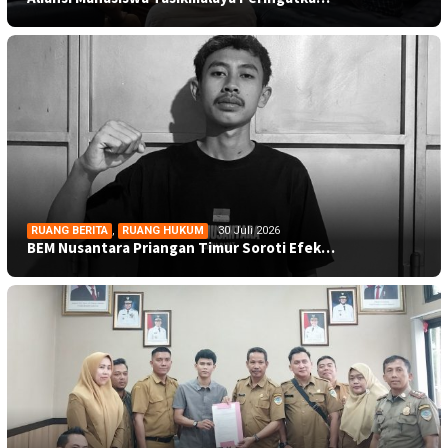
RUANG BERITA
,
RUANG HUKUM
30 Juli 2026
BEM Nusantara Priangan Timur Soroti Efek…