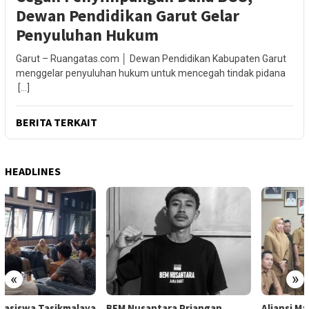
Dewan Pendidikan Garut Gelar
Penyuluhan Hukum
Garut – Ruangatas.com │ Dewan Pendidikan Kabupaten Garut
menggelar penyuluhan hukum untuk mencegah tindak pidana
[…]
BERITA TERKAIT
HEADLINES
«
»
BEM Nusantara Priangan
Aliansi Mahasiswa Tasikmalaya