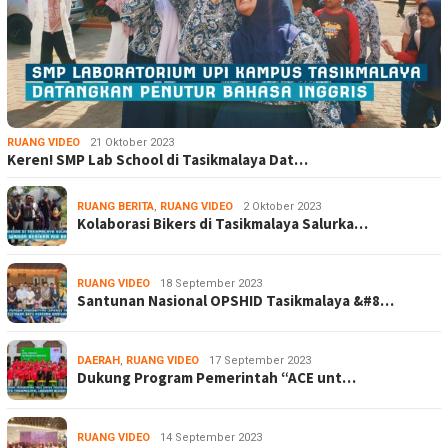
RUANG VIDEO
21 Oktober 2023
Keren! SMP Lab School di Tasikmalaya Dat…
RUANG BERITA
,
RUANG VIDEO
2 Oktober 2023
Kolaborasi Bikers di Tasikmalaya Salurka…
RUANG VIDEO
18 September 2023
Santunan Nasional OPSHID Tasikmalaya &#8…
DAERAH
,
RUANG VIDEO
17 September 2023
Dukung Program Pemerintah “ACE unt…
RUANG VIDEO
14 September 2023