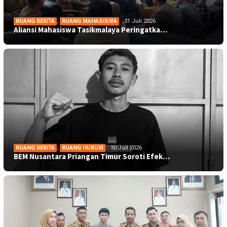
RUANG BERITA
,
RUANG MAHASISWA
31 Juli 2026
Aliansi Mahasiswa Tasikmalaya Peringatka…
RUANG BERITA
,
RUANG HUKUM
30 Juli 2026
BEM Nusantara Priangan Timur Soroti Efek…