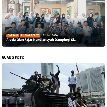
DAERAH
,
RUANG BERITA
22 Juli 2026
Aipda Gian Fajar Nurdiansyah Dampingi Si…
RUANG FOTO