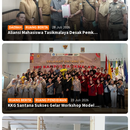
DAERAH
,
RUANG BERITA
28 Juli 2026
Aliansi Mahasiswa Tasikmalaya Desak Pemk…
RUANG BERITA
,
RUANG PENDIDIKAN
23 Juli 2026
KKG Santana Sukses Gelar Workshop Model …