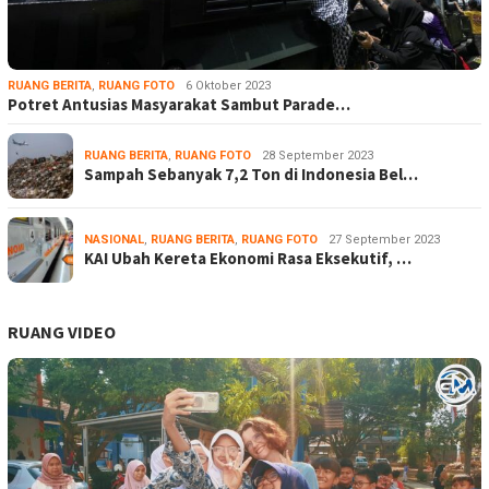
RUANG BERITA
,
RUANG FOTO
6 Oktober 2023
Potret Antusias Masyarakat Sambut Parade…
RUANG BERITA
,
RUANG FOTO
28 September 2023
Sampah Sebanyak 7,2 Ton di Indonesia Bel…
NASIONAL
,
RUANG BERITA
,
RUANG FOTO
27 September 2023
KAI Ubah Kereta Ekonomi Rasa Eksekutif, …
RUANG VIDEO