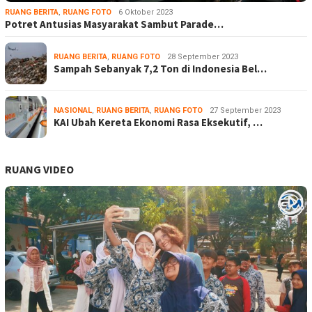
RUANG BERITA
,
RUANG FOTO
6 Oktober 2023
Potret Antusias Masyarakat Sambut Parade…
RUANG BERITA
,
RUANG FOTO
28 September 2023
Sampah Sebanyak 7,2 Ton di Indonesia Bel…
NASIONAL
,
RUANG BERITA
,
RUANG FOTO
27 September 2023
KAI Ubah Kereta Ekonomi Rasa Eksekutif, …
RUANG VIDEO