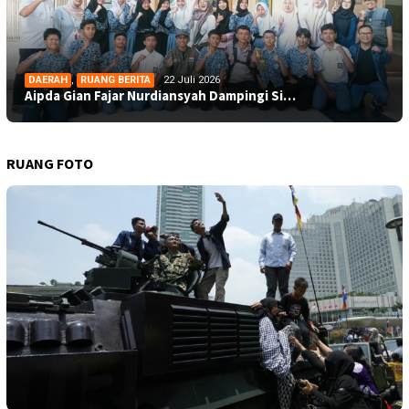
DAERAH
,
RUANG BERITA
22 Juli 2026
Aipda Gian Fajar Nurdiansyah Dampingi Si…
RUANG FOTO