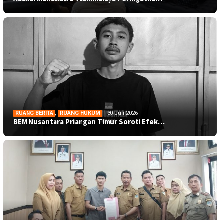
RUANG BERITA
,
RUANG HUKUM
30 Juli 2026
BEM Nusantara Priangan Timur Soroti Efek…