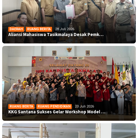
DAERAH
,
RUANG BERITA
28 Juli 2026
Aliansi Mahasiswa Tasikmalaya Desak Pemk…
RUANG BERITA
,
RUANG PENDIDIKAN
23 Juli 2026
KKG Santana Sukses Gelar Workshop Model …