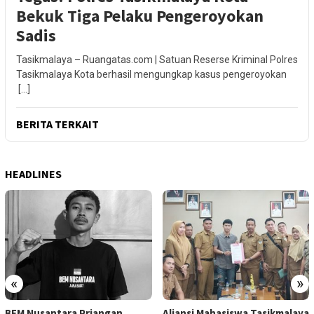
Bekuk Tiga Pelaku Pengeroyokan
Sadis
Tasikmalaya – Ruangatas.com | Satuan Reserse Kriminal Polres
Tasikmalaya Kota berhasil mengungkap kasus pengeroyokan
[…]
BERITA TERKAIT
HEADLINES
«
»
BEM Nusantara Priangan
Aliansi Mahasiswa Tasikmalaya