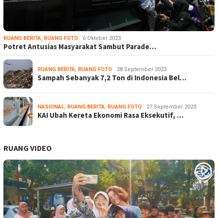
RUANG BERITA
,
RUANG FOTO
6 Oktober 2023
Potret Antusias Masyarakat Sambut Parade…
RUANG BERITA
,
RUANG FOTO
28 September 2023
Sampah Sebanyak 7,2 Ton di Indonesia Bel…
NASIONAL
,
RUANG BERITA
,
RUANG FOTO
27 September 2023
KAI Ubah Kereta Ekonomi Rasa Eksekutif, …
RUANG VIDEO