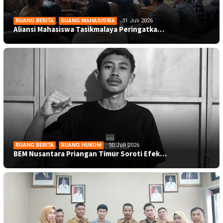
RUANG BERITA
,
RUANG MAHASISWA
31 Juli 2026
Aliansi Mahasiswa Tasikmalaya Peringatka…
RUANG BERITA
,
RUANG HUKUM
30 Juli 2026
BEM Nusantara Priangan Timur Soroti Efek…