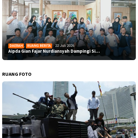
DAERAH
,
RUANG BERITA
22 Juli 2026
Aipda Gian Fajar Nurdiansyah Dampingi Si…
RUANG FOTO