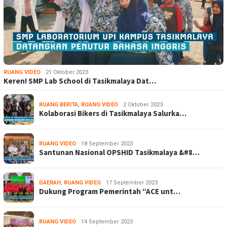
RUANG VIDEO
21 Oktober 2023
Keren! SMP Lab School di Tasikmalaya Dat…
RUANG BERITA
,
RUANG VIDEO
2 Oktober 2023
Kolaborasi Bikers di Tasikmalaya Salurka…
RUANG VIDEO
18 September 2023
Santunan Nasional OPSHID Tasikmalaya &#8…
DAERAH
,
RUANG VIDEO
17 September 2023
Dukung Program Pemerintah “ACE unt…
RUANG VIDEO
14 September 2023