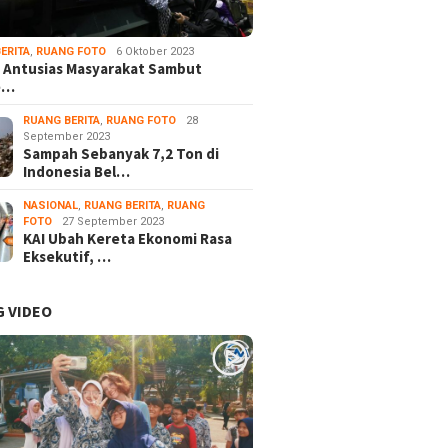
ERITA
,
RUANG FOTO
6 Oktober 2023
 Antusias Masyarakat Sambut
e…
RUANG BERITA
,
RUANG FOTO
28
September 2023
Sampah Sebanyak 7,2 Ton di
Indonesia Bel…
NASIONAL
,
RUANG BERITA
,
RUANG
FOTO
27 September 2023
KAI Ubah Kereta Ekonomi Rasa
Eksekutif, …
 VIDEO