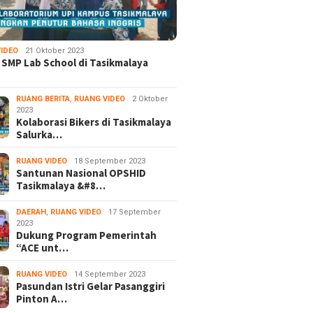
IDEO
21 Oktober 2023
 SMP Lab School di Tasikmalaya
RUANG BERITA
,
RUANG VIDEO
2 Oktober
2023
Kolaborasi Bikers di Tasikmalaya
Salurka…
RUANG VIDEO
18 September 2023
Santunan Nasional OPSHID
Tasikmalaya &#8…
DAERAH
,
RUANG VIDEO
17 September
2023
Dukung Program Pemerintah
“ACE unt…
RUANG VIDEO
14 September 2023
Pasundan Istri Gelar Pasanggiri
Pinton A…