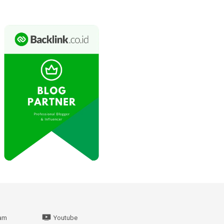
ram
Youtube