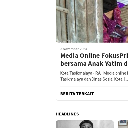
3 November 2023
Media Online FokusPri
bersama Anak Yatim 
Kota Tasikmalaya - RA | Media onlin
Tasikmalaya dan Dinas Sosial Kota […
BERITA TERKAIT
HEADLINES