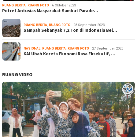
RUANG BERITA
,
RUANG FOTO
6 Oktober 2023
Potret Antusias Masyarakat Sambut Parade…
RUANG BERITA
,
RUANG FOTO
28 September 2023
Sampah Sebanyak 7,2 Ton di Indonesia Bel…
NASIONAL
,
RUANG BERITA
,
RUANG FOTO
27 September 2023
KAI Ubah Kereta Ekonomi Rasa Eksekutif, …
RUANG VIDEO