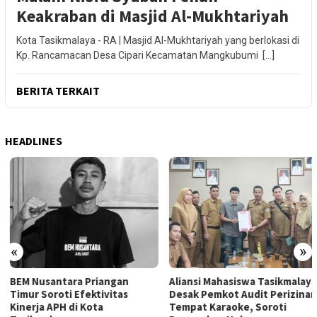
Keakraban di Masjid Al-Mukhtariyah
Kota Tasikmalaya - RA | Masjid Al-Mukhtariyah yang berlokasi di
Kp. Rancamacan Desa Cipari Kecamatan Mangkubumi […]
BERITA TERKAIT
HEADLINES
«
»
BEM Nusantara Priangan
Aliansi Mahasiswa Tasikmalaya
Timur Soroti Efektivitas
Desak Pemkot Audit Perizinan
Kinerja APH di Kota
Tempat Karaoke, Soroti