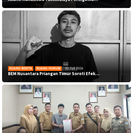
RUANG BERITA
,
RUANG HUKUM
30 Juli 2026
BEM Nusantara Priangan Timur Soroti Efek…