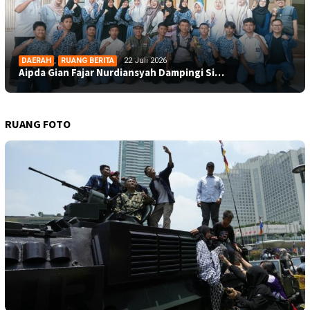
DAERAH
,
RUANG BERITA
22 Juli 2026
Aipda Gian Fajar Nurdiansyah Dampingi Si…
RUANG FOTO