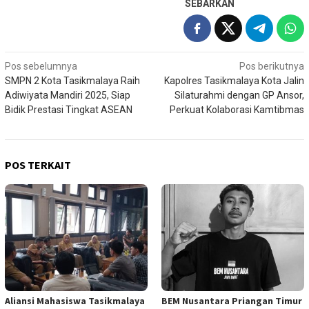
SEBARKAN
Navigasi
Pos sebelumnya
Pos berikutnya
SMPN 2 Kota Tasikmalaya Raih
Kapolres Tasikmalaya Kota Jalin
pos
Adiwiyata Mandiri 2025, Siap
Silaturahmi dengan GP Ansor,
Bidik Prestasi Tingkat ASEAN
Perkuat Kolaborasi Kamtibmas
POS TERKAIT
Aliansi Mahasiswa Tasikmalaya
BEM Nusantara Priangan Timur