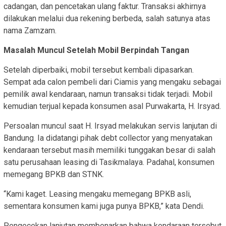
cadangan, dan pencetakan ulang faktur. Transaksi akhirnya
dilakukan melalui dua rekening berbeda, salah satunya atas
nama Zamzam.
Masalah Muncul Setelah Mobil Berpindah Tangan
Setelah diperbaiki, mobil tersebut kembali dipasarkan.
Sempat ada calon pembeli dari Ciamis yang mengaku sebagai
pemilik awal kendaraan, namun transaksi tidak terjadi. Mobil
kemudian terjual kepada konsumen asal Purwakarta, H. Irsyad.
Persoalan muncul saat H. Irsyad melakukan servis lanjutan di
Bandung. Ia didatangi pihak debt collector yang menyatakan
kendaraan tersebut masih memiliki tunggakan besar di salah
satu perusahaan leasing di Tasikmalaya. Padahal, konsumen
memegang BPKB dan STNK.
“Kami kaget. Leasing mengaku memegang BPKB asli,
sementara konsumen kami juga punya BPKB,” kata Dendi.
Pengecekan lanjutan membenarkan bahwa kendaraan tersebut