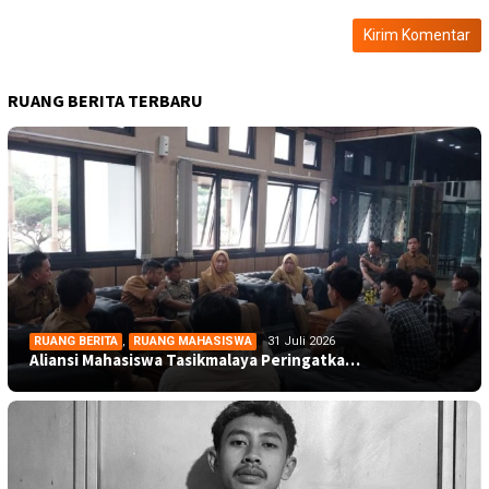
RUANG BERITA TERBARU
RUANG BERITA
,
RUANG MAHASISWA
31 Juli 2026
Aliansi Mahasiswa Tasikmalaya Peringatka…