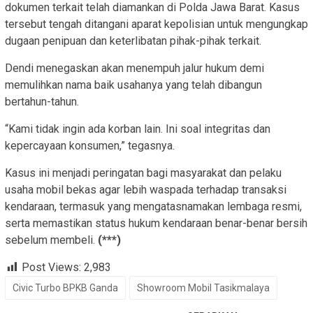
dokumen terkait telah diamankan di Polda Jawa Barat. Kasus
tersebut tengah ditangani aparat kepolisian untuk mengungkap
dugaan penipuan dan keterlibatan pihak-pihak terkait.
Dendi menegaskan akan menempuh jalur hukum demi
memulihkan nama baik usahanya yang telah dibangun
bertahun-tahun.
“Kami tidak ingin ada korban lain. Ini soal integritas dan
kepercayaan konsumen,” tegasnya.
Kasus ini menjadi peringatan bagi masyarakat dan pelaku
usaha mobil bekas agar lebih waspada terhadap transaksi
kendaraan, termasuk yang mengatasnamakan lembaga resmi,
serta memastikan status hukum kendaraan benar-benar bersih
sebelum membeli.
(***)
Post Views:
2,983
Civic Turbo BPKB Ganda
Showroom Mobil Tasikmalaya