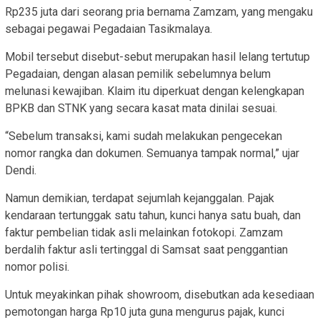
Rp235 juta dari seorang pria bernama Zamzam, yang mengaku
sebagai pegawai Pegadaian Tasikmalaya.
Mobil tersebut disebut-sebut merupakan hasil lelang tertutup
Pegadaian, dengan alasan pemilik sebelumnya belum
melunasi kewajiban. Klaim itu diperkuat dengan kelengkapan
BPKB dan STNK yang secara kasat mata dinilai sesuai.
“Sebelum transaksi, kami sudah melakukan pengecekan
nomor rangka dan dokumen. Semuanya tampak normal,” ujar
Dendi.
Namun demikian, terdapat sejumlah kejanggalan. Pajak
kendaraan tertunggak satu tahun, kunci hanya satu buah, dan
faktur pembelian tidak asli melainkan fotokopi. Zamzam
berdalih faktur asli tertinggal di Samsat saat penggantian
nomor polisi.
Untuk meyakinkan pihak showroom, disebutkan ada kesediaan
pemotongan harga Rp10 juta guna mengurus pajak, kunci