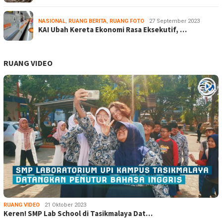
NASIONAL
,
RUANG BERITA
,
RUANG FOTO
27 September 2023
KAI Ubah Kereta Ekonomi Rasa Eksekutif, …
RUANG VIDEO
RUANG VIDEO
21 Oktober 2023
Keren! SMP Lab School di Tasikmalaya Dat…