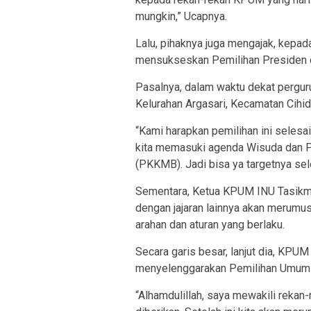
mungkin,” Ucapnya.
Lalu, pihaknya juga mengajak, kepada
mensukseskan Pemilihan Presiden d
Pasalnya, dalam waktu dekat perguru
Kelurahan Argasari, Kecamatan Cihi
“Kami harapkan pemilihan ini selesa
kita memasuki agenda Wisuda dan 
(PKKMB). Jadi bisa ya targetnya sel
Sementara, Ketua KPUM INU Tasikma
dengan jajaran lainnya akan merumu
arahan dan aturan yang berlaku.
Secara garis besar, lanjut dia, KPUM
menyelenggarakan Pemilihan Umum 
“Alhamdulillah, saya mewakili reka