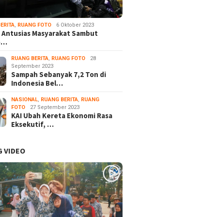
ERITA
,
RUANG FOTO
6 Oktober 2023
 Antusias Masyarakat Sambut
e…
RUANG BERITA
,
RUANG FOTO
28
September 2023
Sampah Sebanyak 7,2 Ton di
Indonesia Bel…
NASIONAL
,
RUANG BERITA
,
RUANG
FOTO
27 September 2023
KAI Ubah Kereta Ekonomi Rasa
Eksekutif, …
 VIDEO