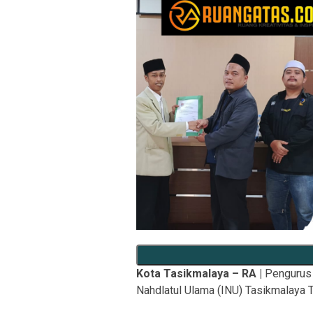
Kota Tasikmalaya – RA |
Pengurus 
Nahdlatul Ulama (INU) Tasikmalaya T