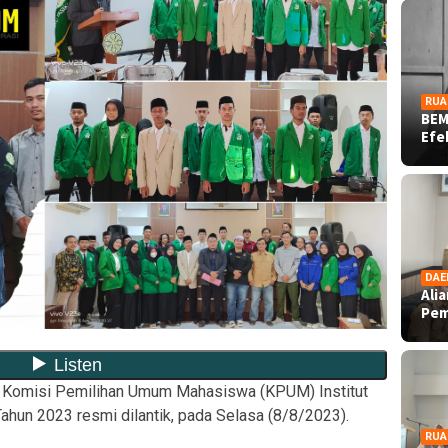
RUA
BEM
Ef
DAE
Ali
Pe
Komisi Pemilihan Umum Mahasiswa (KPUM) Institut
ahun 2023 resmi dilantik, pada Selasa (8/8/2023).
RUA