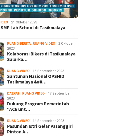
IDEO
21 Oktober 2023
 SMP Lab School di Tasikmalaya
RUANG BERITA
,
RUANG VIDEO
2 Oktober
2023
Kolaborasi Bikers di Tasikmalaya
Salurka…
RUANG VIDEO
18 September 2023
Santunan Nasional OPSHID
Tasikmalaya &#8…
DAERAH
,
RUANG VIDEO
17 September
2023
Dukung Program Pemerintah
“ACE unt…
RUANG VIDEO
14 September 2023
Pasundan Istri Gelar Pasanggiri
Pinton A…