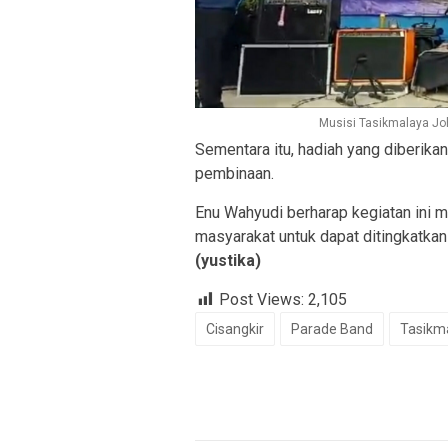
Musisi Tasikmalaya Jo
Sementara itu, hadiah yang diberika
pembinaan.
Enu Wahyudi berharap kegiatan ini 
masyarakat untuk dapat ditingkatkan
(yustika)
Post Views:
2,105
Cisangkir
Parade Band
Tasikm