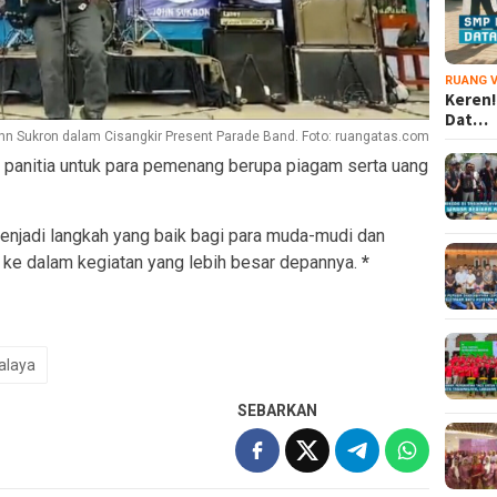
RUANG V
Keren!
Dat…
hn Sukron dalam Cisangkir Present Parade Band. Foto: ruangatas.com
n panitia untuk para pemenang berupa piagam serta uang
menjadi langkah yang baik bagi para muda-mudi dan
 ke dalam kegiatan yang lebih besar depannya.
*
alaya
SEBARKAN