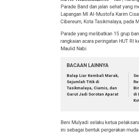
Parade Band dan jalan sehat yang me
Lapangan MI Al-Mustofa Karim Cisan
Cibereum, Kota Tasikmalaya, pada 
Parade yang melibatkan 15 grup ban
rangkaian acara peringatan HUT RI 
Maulid Nabi.
BACAAN LAINNYA
Balap Liar Kembali Marak,
Se
Sejumlah Titik di
Re
Tasikmalaya, Ciamis, dan
Bi
Garut Jadi Sorotan Aparat
di
Ko
Beni Mulyadi selaku ketua pelaksan
ini sebagai bentuk pergerakan muda