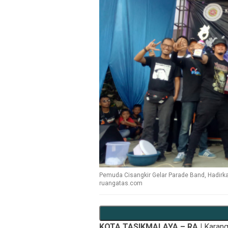
Pemuda Cisangkir Gelar Parade Band, Hadirka
ruangatas.com
KOTA TASIKMALAYA – RA |
Karang