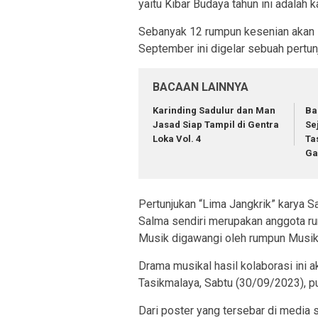
yaitu Kibar Budaya tahun ini adalah ka
Sebanyak 12 rumpun kesenian akan s
September ini digelar sebuah pertun
BACAAN LAINNYA
Karinding Sadulur dan Man
Ba
Jasad Siap Tampil di Gentra
Se
Loka Vol. 4
Ta
Ga
Pertunjukan “Lima Jangkrik” karya Sa
Salma sendiri merupakan anggota ru
Musik digawangi oleh rumpun Musik d
Drama musikal hasil kolaborasi ini 
Tasikmalaya, Sabtu (30/09/2023), p
Dari poster yang tersebar di media 