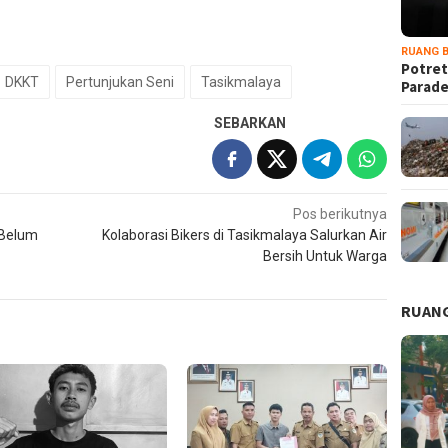
RUANG B
Potret
DKKT
Pertunjukan Seni
Tasikmalaya
Parad
SEBARKAN
Pos berikutnya
 Belum
Kolaborasi Bikers di Tasikmalaya Salurkan Air
Bersih Untuk Warga
RUANG