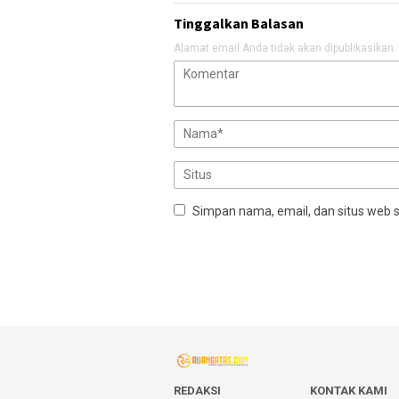
Tinggalkan Balasan
Alamat email Anda tidak akan dipublikasikan.
Simpan nama, email, dan situs web 
REDAKSI
KONTAK KAMI