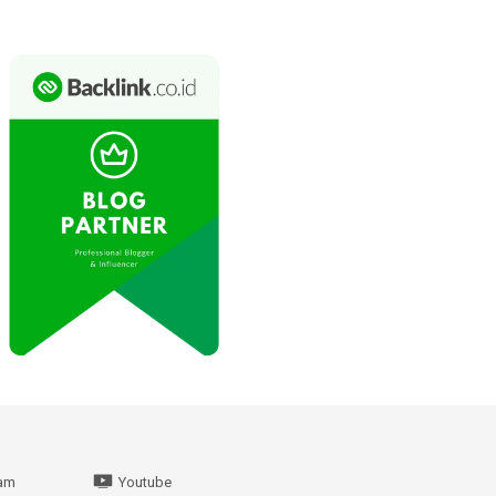
ram
Youtube