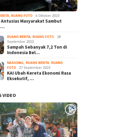
ERITA
,
RUANG FOTO
6 Oktober 2023
 Antusias Masyarakat Sambut
e…
RUANG BERITA
,
RUANG FOTO
28
September 2023
Sampah Sebanyak 7,2 Ton di
Indonesia Bel…
NASIONAL
,
RUANG BERITA
,
RUANG
FOTO
27 September 2023
KAI Ubah Kereta Ekonomi Rasa
Eksekutif, …
 VIDEO