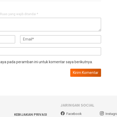
Ruas yang wajib ditandai
*
saya pada peramban ini untuk komentar saya berikutnya.
JARINGAN SOCIAL
Facebook
Instag
KEBIJAKAN PRIVASI