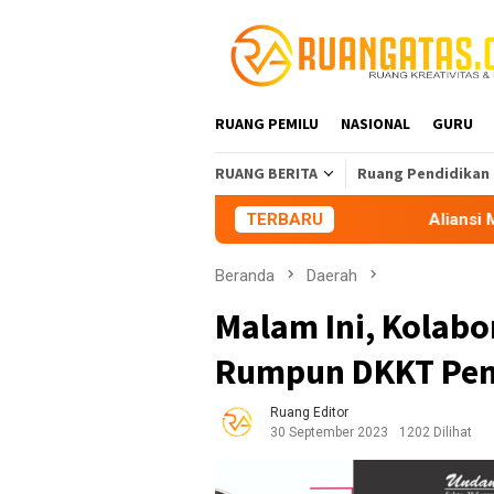
Loncat
ke
konten
RUANG PEMILU
NASIONAL
GURU
RUANG BERITA
Ruang Pendidikan
TERBARU
Aliansi Mahasiswa Tasik
Beranda
Daerah
Malam Ini, Kolabo
Rumpun DKKT Pen
Ruang Editor
30 September 2023
1202 Dilihat