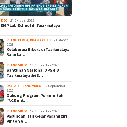
IDEO
21 Oktober 2023
 SMP Lab School di Tasikmalaya
RUANG BERITA
,
RUANG VIDEO
2 Oktober
2023
Kolaborasi Bikers di Tasikmalaya
Salurka…
RUANG VIDEO
18 September 2023
Santunan Nasional OPSHID
Tasikmalaya &#8…
DAERAH
,
RUANG VIDEO
17 September
2023
Dukung Program Pemerintah
“ACE unt…
RUANG VIDEO
14 September 2023
Pasundan Istri Gelar Pasanggiri
Pinton A…