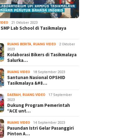
IDEO
21 Oktober 2023
 SMP Lab School di Tasikmalaya
RUANG BERITA
,
RUANG VIDEO
2 Oktober
2023
Kolaborasi Bikers di Tasikmalaya
Salurka…
RUANG VIDEO
18 September 2023
Santunan Nasional OPSHID
Tasikmalaya &#8…
DAERAH
,
RUANG VIDEO
17 September
2023
Dukung Program Pemerintah
“ACE unt…
RUANG VIDEO
14 September 2023
Pasundan Istri Gelar Pasanggiri
Pinton A…