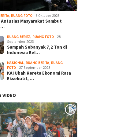
ERITA
,
RUANG FOTO
6 Oktober 2023
 Antusias Masyarakat Sambut
e…
RUANG BERITA
,
RUANG FOTO
28
September 2023
Sampah Sebanyak 7,2 Ton di
Indonesia Bel…
NASIONAL
,
RUANG BERITA
,
RUANG
FOTO
27 September 2023
KAI Ubah Kereta Ekonomi Rasa
Eksekutif, …
 VIDEO