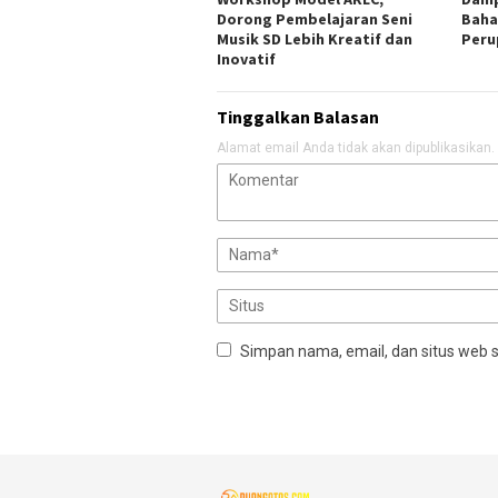
Dorong Pembelajaran Seni
Baha
Musik SD Lebih Kreatif dan
Peru
Inovatif
Tinggalkan Balasan
Alamat email Anda tidak akan dipublikasikan.
Simpan nama, email, dan situs web 