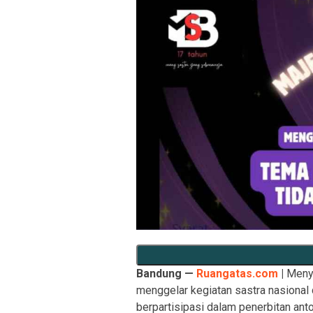
Bandung —
Ruangatas.com
|
Menya
menggelar kegiatan sastra nasional
berpartisipasi dalam penerbitan ant