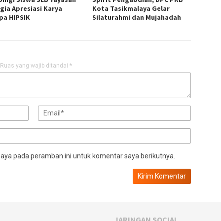
gia Apresiasi Karya
Kota Tasikmalaya Gelar
pa HIPSIK
Silaturahmi dan Mujahadah
Ruas yang wajib ditandai
*
saya pada peramban ini untuk komentar saya berikutnya.
JARINGAN SOCIAL