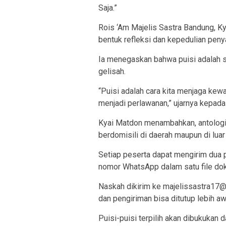
Saja.”
Rois ‘Am Majelis Sastra Bandung, Ky
bentuk refleksi dan kepedulian penya
Ia menegaskan bahwa puisi adalah s
gelisah.
“Puisi adalah cara kita menjaga ke
menjadi perlawanan,” ujarnya kepad
Kyai Matdon menambahkan, antologi i
berdomisili di daerah maupun di luar
Setiap peserta dapat mengirim dua p
nomor WhatsApp dalam satu file d
Naskah dikirim ke majelissastra17
dan pengiriman bisa ditutup lebih awa
Puisi-puisi terpilih akan dibukukan