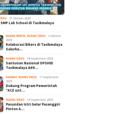
IDEO
21 Oktober 2023
 SMP Lab School di Tasikmalaya
RUANG BERITA
,
RUANG VIDEO
2 Oktober
2023
Kolaborasi Bikers di Tasikmalaya
Salurka…
RUANG VIDEO
18 September 2023
Santunan Nasional OPSHID
Tasikmalaya &#8…
DAERAH
,
RUANG VIDEO
17 September
2023
Dukung Program Pemerintah
“ACE unt…
RUANG VIDEO
14 September 2023
Pasundan Istri Gelar Pasanggiri
Pinton A…