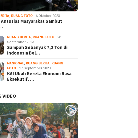
ERITA
,
RUANG FOTO
6 Oktober 2023
 Antusias Masyarakat Sambut
e…
RUANG BERITA
,
RUANG FOTO
28
September 2023
Sampah Sebanyak 7,2 Ton di
Indonesia Bel…
NASIONAL
,
RUANG BERITA
,
RUANG
FOTO
27 September 2023
KAI Ubah Kereta Ekonomi Rasa
Eksekutif, …
 VIDEO