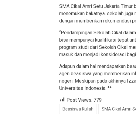
SMA Cikal Amri Setu Jakarta Timur b
menemukan bakatnya, sekolah juga 
dengan memberikan rekomendasi pro
“Pendampingan Sekolah Cikal dala
bisa mempunyai kualifikasi tepat unt
program studi dari Sekolah Cikal men
masuk dan menjadi konsiderasi bagi 
Adapun dalam hal mendapatkan bea
agen beasiswa yang memberikan info
negeri. Meskipun pada akhirnya Izza
Universitas Indonesia. **
Post Views:
779
Beasiswa Kuliah
SMA Cikal Amri S