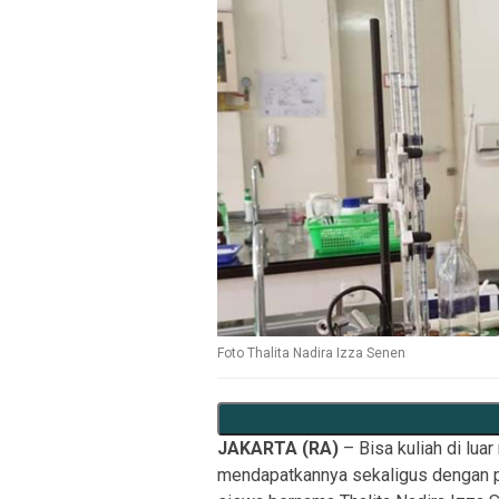
Foto Thalita Nadira Izza Senen
JAKARTA (RA)
– Bisa kuliah di luar
mendapatkannya sekaligus dengan pr