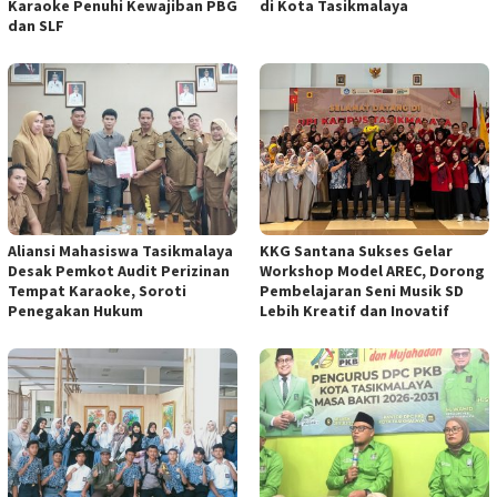
Karaoke Penuhi Kewajiban PBG
di Kota Tasikmalaya
dan SLF
Aliansi Mahasiswa Tasikmalaya
KKG Santana Sukses Gelar
Desak Pemkot Audit Perizinan
Workshop Model AREC, Dorong
Tempat Karaoke, Soroti
Pembelajaran Seni Musik SD
Penegakan Hukum
Lebih Kreatif dan Inovatif