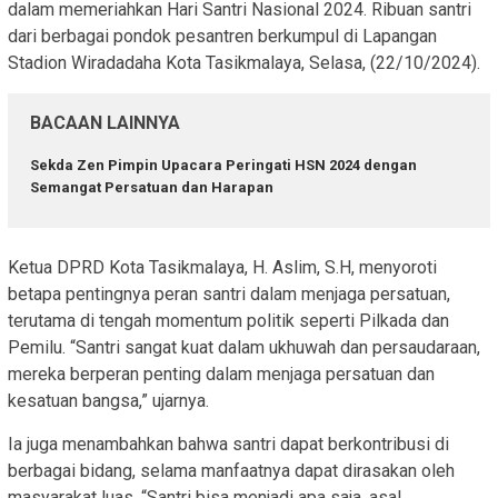
dalam memeriahkan Hari Santri Nasional 2024. Ribuan santri
dari berbagai pondok pesantren berkumpul di Lapangan
Stadion Wiradadaha Kota Tasikmalaya, Selasa, (22/10/2024).
BACAAN LAINNYA
Sekda Zen Pimpin Upacara Peringati HSN 2024 dengan
Semangat Persatuan dan Harapan
Ketua DPRD Kota Tasikmalaya, H. Aslim, S.H, menyoroti
betapa pentingnya peran santri dalam menjaga persatuan,
terutama di tengah momentum politik seperti Pilkada dan
Pemilu. “Santri sangat kuat dalam ukhuwah dan persaudaraan,
mereka berperan penting dalam menjaga persatuan dan
kesatuan bangsa,” ujarnya.
Ia juga menambahkan bahwa santri dapat berkontribusi di
berbagai bidang, selama manfaatnya dapat dirasakan oleh
masyarakat luas. “Santri bisa menjadi apa saja, asal