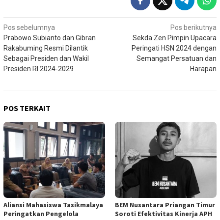
Navigasi
Pos sebelumnya
Pos berikutnya
Prabowo Subianto dan Gibran
Sekda Zen Pimpin Upacara
pos
Rakabuming Resmi Dilantik
Peringati HSN 2024 dengan
Sebagai Presiden dan Wakil
Semangat Persatuan dan
Presiden RI 2024-2029
Harapan
POS TERKAIT
Aliansi Mahasiswa Tasikmalaya
BEM Nusantara Priangan Timur
Peringatkan Pengelola
Soroti Efektivitas Kinerja APH