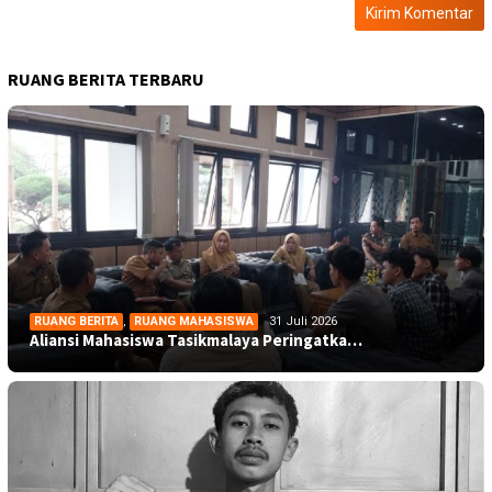
RUANG BERITA TERBARU
RUANG BERITA
,
RUANG MAHASISWA
31 Juli 2026
Aliansi Mahasiswa Tasikmalaya Peringatka…