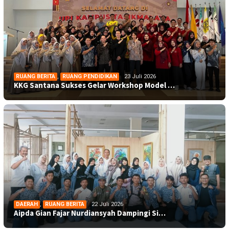
RUANG BERITA
,
RUANG PENDIDIKAN
23 Juli 2026
KKG Santana Sukses Gelar Workshop Model …
DAERAH
,
RUANG BERITA
22 Juli 2026
Aipda Gian Fajar Nurdiansyah Dampingi Si…