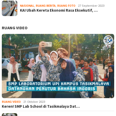
NASIONAL
,
RUANG BERITA
,
RUANG FOTO
27 September 2023
KAI Ubah Kereta Ekonomi Rasa Eksekutif, …
RUANG VIDEO
RUANG VIDEO
21 Oktober 2023
Keren! SMP Lab School di Tasikmalaya Dat…