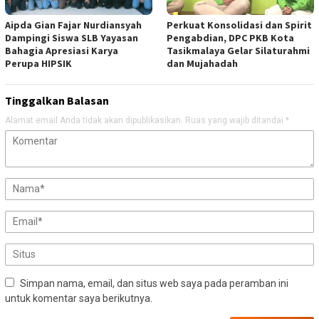
Aipda Gian Fajar Nurdiansyah
Perkuat Konsolidasi dan Spirit
Dampingi Siswa SLB Yayasan
Pengabdian, DPC PKB Kota
Bahagia Apresiasi Karya
Tasikmalaya Gelar Silaturahmi
Perupa HIPSIK
dan Mujahadah
Tinggalkan Balasan
Alamat email Anda tidak akan dipublikasikan.
Ruas yang wajib ditandai
*
Simpan nama, email, dan situs web saya pada peramban ini
untuk komentar saya berikutnya.